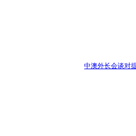
中澳外长会谈对