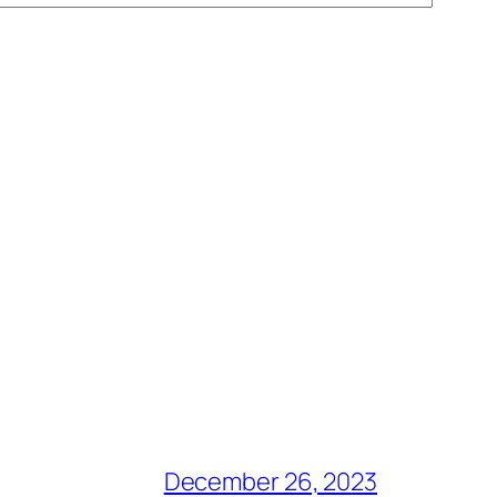
December 26, 2023