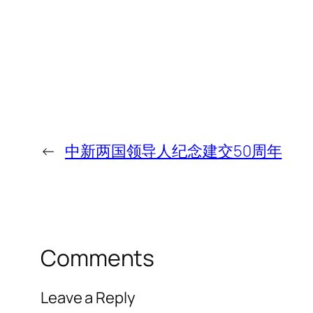
←
中新两国领导人纪念建交50周年
Comments
Leave a Reply