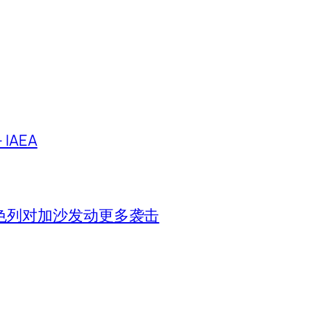
IAEA
色列对加沙发动更多袭击