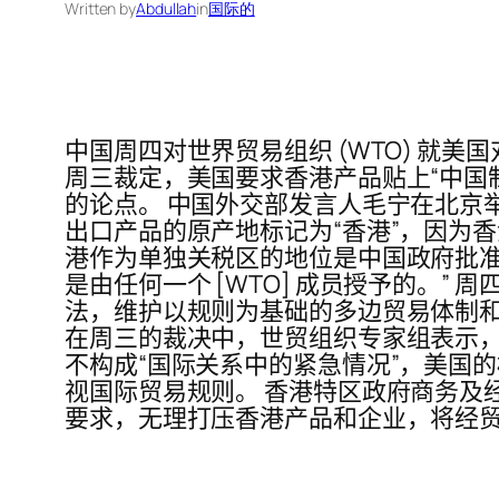
Written by
Abdullah
in
国际的
中国周四对世界贸易组织 (WTO) 就美
周三裁定，美国要求香港产品贴上“中国
的论点。 中国外交部发言人毛宁在北京
出口产品的原产地标记为“香港”，因为香
港作为单独关税区的地位是中国政府批准
是由任何一个 [WTO] 成员授予的。
法，维护以规则为基础的多边贸易体制和正
在周三的裁决中，世贸组织专家组表示，
不构成“国际关系中的紧急情况”，美国
视国际贸易规则。 香港特区政府商务及
要求，无理打压香港产品和企业，将经贸