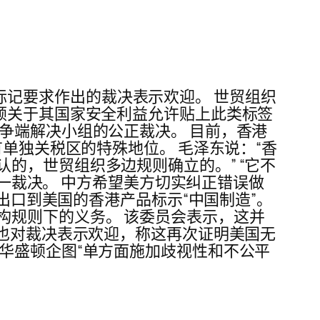
产地标记要求作出的裁决表示欢迎。 世贸组织
顿关于其国家安全利益允许贴上此类标签
争端解决小组的公正裁决。 目前，香港
单独关税区的特殊地位。 毛泽东说：“香
的，世贸组织多边规则确立的。” “它不
这一裁决。 中方希望美方切实纠正错误做
求出口到美国的香港产品标示“中国制造”。
构规则下的义务。 该委员会表示，这并
府也对裁决表示欢迎，称这再次证明美国无
华盛顿企图“单方面施加歧视性和不公平