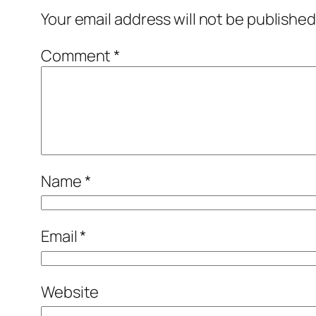
Your email address will not be published
Comment
*
Name
*
Email
*
Website