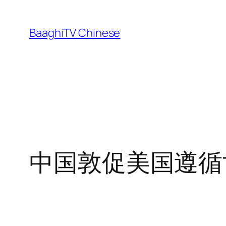
Skip
to
BaaghiTV Chinese
content
中国敦促美国遵循