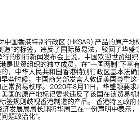
国对中国香港特别行政区 (HKSAR) 产品的原
制造”的标签，违反了国际贸易法，驳回了华盛
举行的例行新闻发布会上说，中国欢迎世贸组织
港是世贸组织的独立成员，在“一国两制”下享有
的，中华人民共和国香港特别行政区基本法确认
” 周四早些时候，中国商务部发言人敦促美国尊重
常贸易秩序。 2020年8月11日，华盛顿要
美国的原产地标记要求违反了该国在该贸易机
的标签规则歧视香港制造的产品。 香港特区政
经济发展局局长邱腾华周三在一份声明中表示，
问题政治化”。