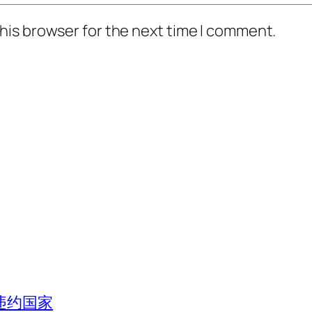
his browser for the next time I comment.
违约国家