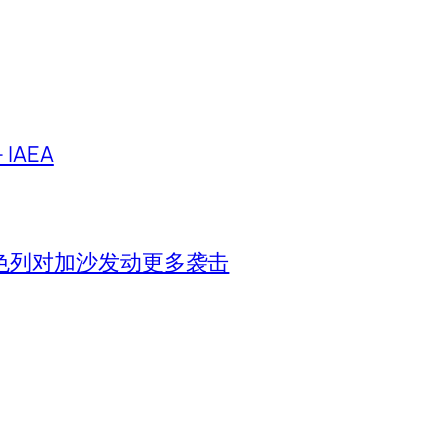
IAEA
色列对加沙发动更多袭击