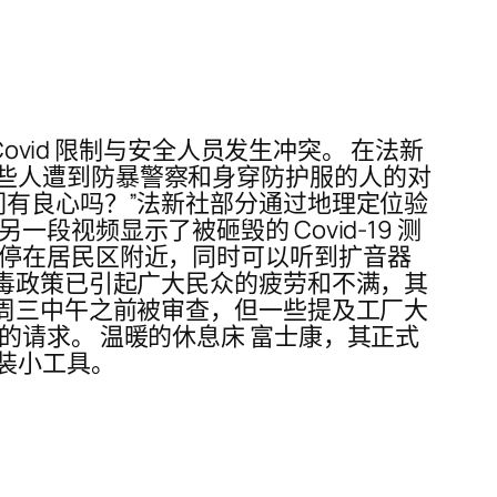
ovid 限制与安全人员发生冲突。 在法新
些人遭到防暴警察和身穿防护服的人的对
们有良心吗？”法新社部分通过地理定位验
视频显示了被砸毁的 Covid-19 测
车停在居民区附近，同时可以听到扩音器
病毒政策已引起广大民众的疲劳和不满，其
在周三中午之前被审查，但一些提及工厂大
的请求。 温暖的休息床 富士康，其正式
装小工具。