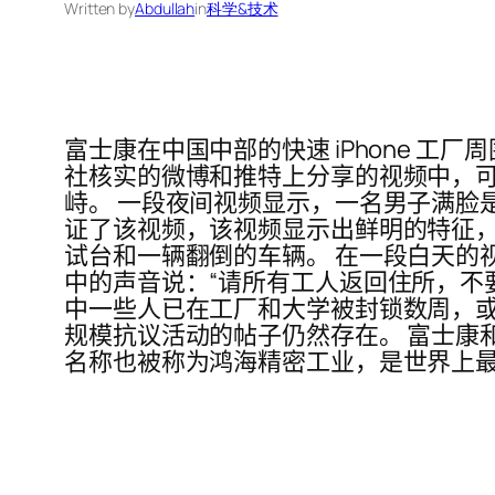
Written by
Abdullah
in
科学&技术
富士康在中国中部的快速 iPhone 工
社核实的微博和推特上分享的视频中，
峙。 一段夜间视频显示，一名男子满脸
证了该视频，该视频显示出鲜明的特征，包
试台和一辆翻倒的车辆。 在一段白天的
中的声音说：“请所有工人返回住所，不
中一些人已在工厂和大学被封锁数周，或
规模抗议活动的帖子仍然存在。 富士康
名称也被称为鸿海精密工业，是世界上