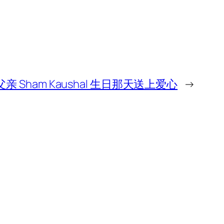
l 在父亲 Sham Kaushal 生日那天送上爱心
→