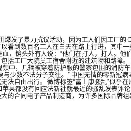
厂周围爆发了暴力抗议活动，因为工人们因工厂的 C
可以看到数百名工人在白天在路上行进，其中一
是血，镜头外有人说：“他们在打人，打人。他
括工厂大院员工宿舍附近的建筑物和路障。 另一段
视频中，几辆被穿着防护服的警察包围的消防
要与少数不法分子交往。” 中国无情的零新冠
无法自由出行。 微博标签“富士康骚乱”似乎
和苹果都没有回应法新社就最近的骚乱发表评论
最大的合同电子产品制造商，为许多国际品牌组