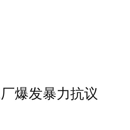
e工厂爆发暴力抗议