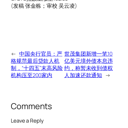
(发稿 张金栋；审校 吴云凌)
←
中国央行官员：严
世茂集团新增一笔10
格规范最后贷款人机
亿美元境外债本息违
制，“十四五”末高风险
约，称暂未收到债权
机构压至200家内
人加速还款通知
→
Comments
Leave a Reply