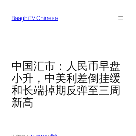
Skip
to
BaaghiTV Chinese
content
中国汇市：人民币早盘
小升，中美利差倒挂缓
和长端掉期反弹至三周
新高