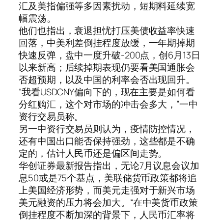
汇及美指偏强等多因素扰动，短期料延续宽
幅震荡。
他们也指出，衰退担忧打压美债收益率快速
回落，中美利差倒挂程度放缓，一年期掉期
快速反弹，盘中一度升破-200点，创6月13日
以来新高；后续掉期表现仍要看美国通胀会
否超预期，以及中国的利率会否出现回升。
“我看USDCNY偏向下的，现在主要是如何看
分红购汇，这个对市场的冲击会多大，”一中
资行交易员称。
另一中资行交易员则认为，疫情防控情况，
还有中国出口能否保持强劲，这些都是不确
定的，估计人民币还是偏区间走势。
华创证券最新报告指出，无论7月议息会议加
息50或是75个基点，美联储货币政策都将追
上美国经济形势，而美元走强对于新兴市场
美元融资的压力将会加大。“在中美货币政策
倒挂程度不断加深的背景下，人民币汇率将