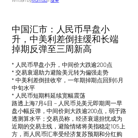
Written by
Mumtaz
in
业务
中国汇市：人民币早盘小
升，中美利差倒挂缓和长端
掉期反弹至三周新高
* 人民币早盘小升，中间价大跌逾200点
* 交易衰退助力避险美元转为偏强走势
* 中美利差倒挂收窄，一年期掉期点回到6月
中旬水平
* 人民币短期料延续宽幅震荡
路透上海7月4日 – 人民币兑美元即期周一早
盘小幅反弹，中间价则大跌逾200点，弱于路
透测算水平；交易员称，经济衰退担忧成为
近期的交易主线，避险情绪将美指稳定105上
方，而人民币汇率受经济复苏预期和分红购