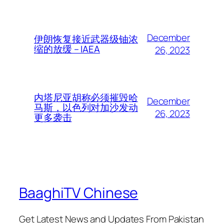
December
伊朗恢复接近武器级铀浓
缩的放缓 – IAEA
26, 2023
内塔尼亚胡称必须摧毁哈
December
马斯，以色列对加沙发动
26, 2023
更多袭击
BaaghiTV Chinese
Get Latest News and Updates From Pakistan