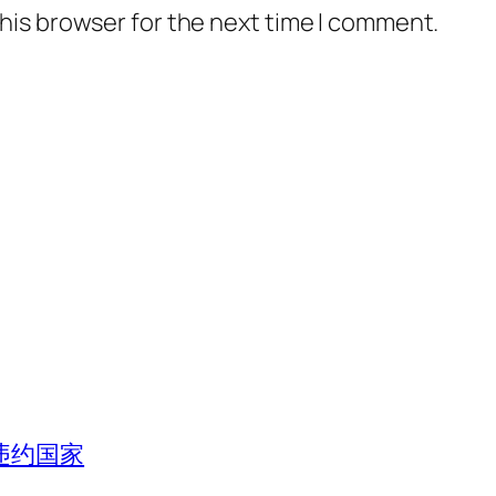
his browser for the next time I comment.
违约国家