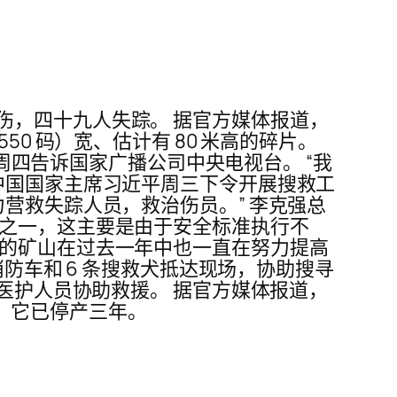
伤，四十九人失踪。 据官方媒体报道，
0 码）宽、估计有 80 米高的碎片。
工周四告诉国家广播公司中央电视台。 “我
中国国家主席习近平周三下令开展搜救工
营救失踪人员，救治伤员。” 李克强总
源之一，这主要是由于安全标准执行不
国的矿山在过去一年中也一直在努力提高
消防车和 6 条搜救犬抵达现场，协助搜寻
名医护人员协助救援。 据官方媒体报道，
前，它已停产三年。