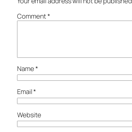
Your email address will not be published
Comment
*
Name
*
Email
*
Website