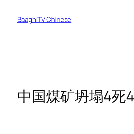
Skip
to
BaaghiTV Chinese
content
中国煤矿坍塌4死4