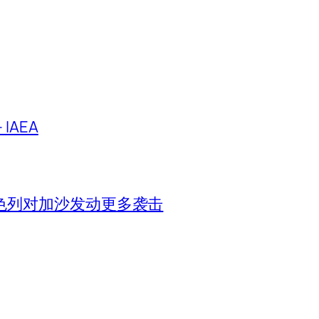
IAEA
色列对加沙发动更多袭击