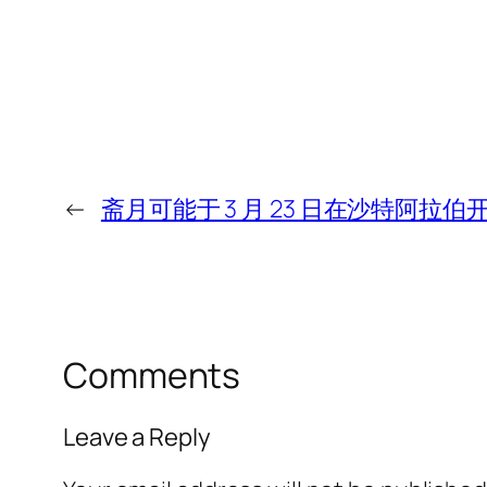
←
斋月可能于 3 月 23 日在沙特阿拉伯
Comments
Leave a Reply