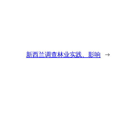
新西兰调查林业实践、影响
→