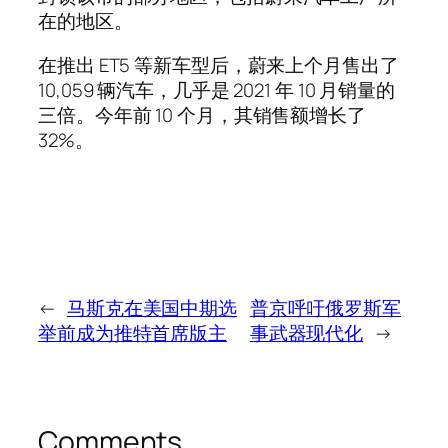
在的地区。
在推出 ET5 等新车型后，蔚来上个月售出了
10,059 辆汽车，几乎是 2021 年 10 月销量的
三倍。今年前 10 个月，其销售额增长了
32%。
←
马斯克在美国中期选
普京呼吁俄罗斯军
举前成为推特首席版主
事武器现代化
→
Comments