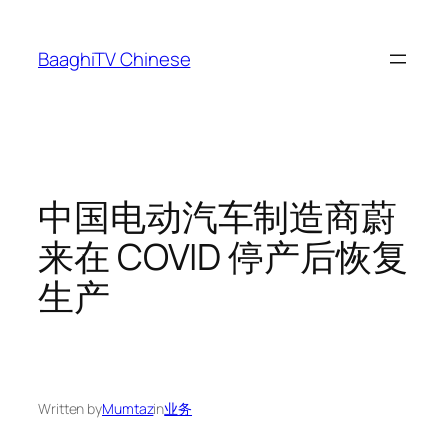
Skip
to
BaaghiTV Chinese
content
中国电动汽车制造商蔚
来在 COVID 停产后恢复
生产
Written by
Mumtaz
in
业务