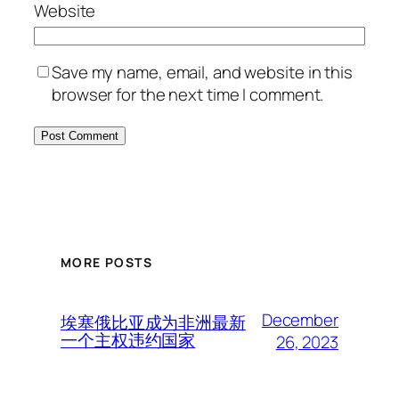
Website
Save my name, email, and website in this
browser for the next time I comment.
MORE POSTS
December
埃塞俄比亚成为非洲最新
一个主权违约国家
26, 2023