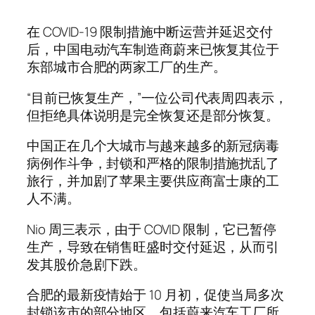
在 COVID-19 限制措施中断运营并延迟交付
后，中国电动汽车制造商蔚来已恢复其位于
东部城市合肥的两家工厂的生产。
“目前已恢复生产，”一位公司代表周四表示，
但拒绝具体说明是完全恢复还是部分恢复。
中国正在几个大城市与越来越多的新冠病毒
病例作斗争，封锁和严格的限制措施扰乱了
旅行，并加剧了苹果主要供应商富士康的工
人不满。
Nio 周三表示，由于 COVID 限制，它已暂停
生产，导致在销售旺盛时交付延迟，从而引
发其股价急剧下跌。
合肥的最新疫情始于 10 月初，促使当局多次
封锁该市的部分地区，包括蔚来汽车工厂所