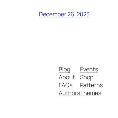
December 26, 2023
Blog
Events
About
Shop
FAQs
Patterns
Authors
Themes