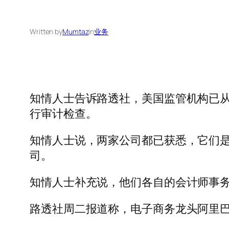
Written by
Mumtaz
in
业务
知情人士告诉路透社，美国监管机构已
行审计检查。
知情人士说，两家公司都已获悉，它们是
司。
知情人士补充说，他们各自的会计师事
路透社周二报道称，电子商务龙头阿里