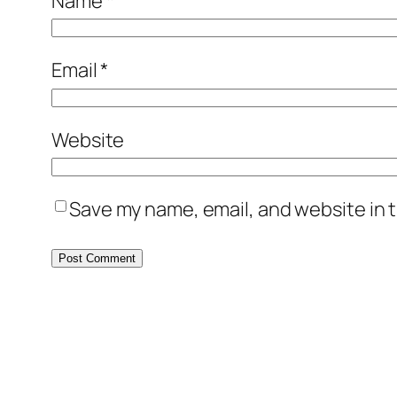
Name
*
Email
*
Website
Save my name, email, and website in t