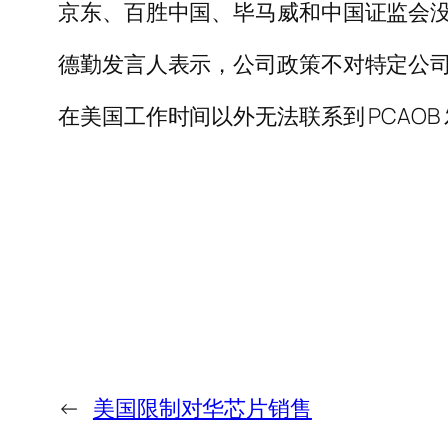
京东、百胜中国、毕马威和中国证监会
德勤发言人表示，公司政策不对特定公
在美国工作时间以外无法联系到 PCAOB
←
美国限制对华芯片销售