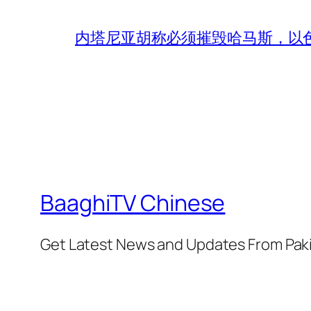
内塔尼亚胡称必须摧毁哈马斯，以
BaaghiTV Chinese
Get Latest News and Updates From Pak