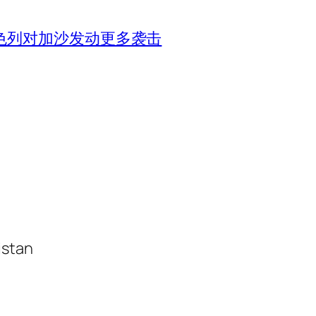
色列对加沙发动更多袭击
istan