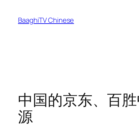
Skip
to
BaaghiTV Chinese
content
中国的京东、百胜
源