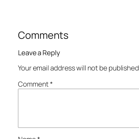
Comments
Leave a Reply
Your email address will not be published
Comment
*