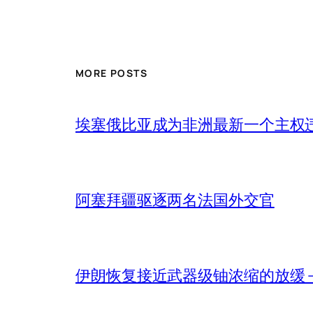
MORE POSTS
埃塞俄比亚成为非洲最新一个主权
阿塞拜疆驱逐两名法国外交官
伊朗恢复接近武器级铀浓缩的放缓 – 