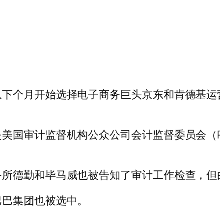
从下个月开始选择电子商务巨头京东和肯德基运
美国审计监督机构公众公司会计监督委员会（P
务所德勤和毕马威也被告知了审计工作检查，但
巴巴集团也被选中。