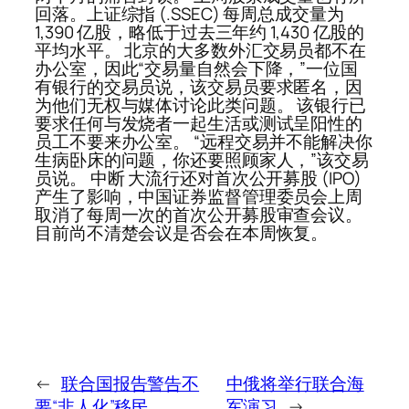
回落。上证综指 (.SSEC) 每周总成交量为
1,390 亿股，略低于过去三年约 1,430 亿股的
平均水平。 北京的大多数外汇交易员都不在
办公室，因此“交易量自然会下降，”一位国
有银行的交易员说，该交易员要求匿名，因
为他们无权与媒体讨论此类问题。 该银行已
要求任何与发烧者一起生活或测试呈阳性的
员工不要来办公室。 “远程交易并不能解决你
生病卧床的问题，你还要照顾家人，”该交易
员说。 中断 大流行还对首次公开募股 (IPO)
产生了影响，中国证券监督管理委员会上周
取消了每周一次的首次公开募股审查会议。
目前尚不清楚会议是否会在本周恢复。
←
联合国报告警告不
中俄将举行联合海
要“非人化”移民
军演习
→