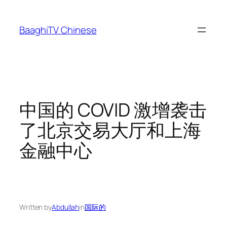
Skip
to
BaaghiTV Chinese
content
中国的 COVID 激增袭击
了北京交易大厅和上海
金融中心
Written by
Abdullah
in
国际的