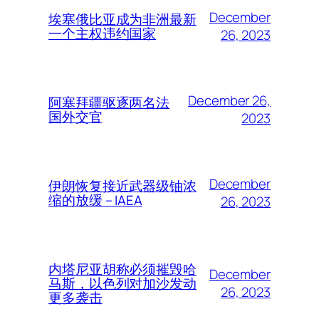
December
埃塞俄比亚成为非洲最新
一个主权违约国家
26, 2023
December 26,
阿塞拜疆驱逐两名法
国外交官
2023
December
伊朗恢复接近武器级铀浓
缩的放缓 – IAEA
26, 2023
内塔尼亚胡称必须摧毁哈
December
马斯，以色列对加沙发动
26, 2023
更多袭击