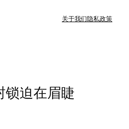
关于我们
隐私政策
封锁迫在眉睫