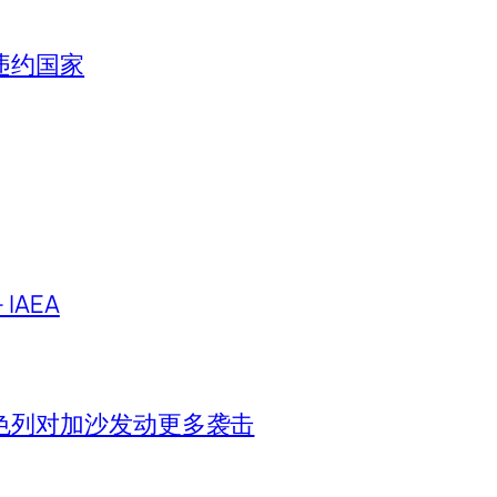
违约国家
IAEA
色列对加沙发动更多袭击