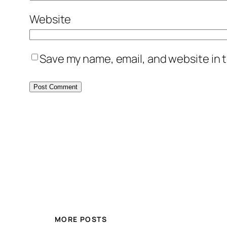
Website
Save my name, email, and website in t
MORE POSTS