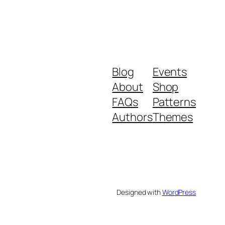
Blog
Events
About
Shop
FAQs
Patterns
Authors
Themes
Designed with
WordPress