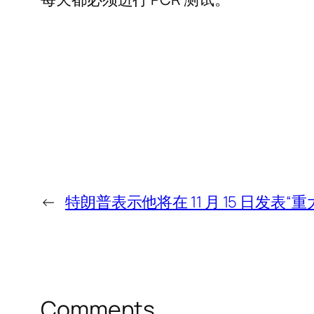
←
特朗普表示他将在 11 月 15 日发表“重
Comments