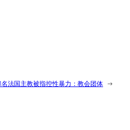
11名法国主教被指控性暴力：教会团体
→