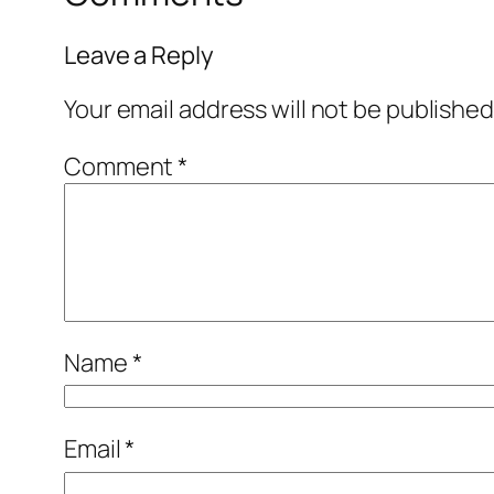
Leave a Reply
Your email address will not be published
Comment
*
Name
*
Email
*