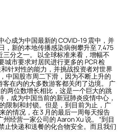
为中国最新的 COVID-19 震中，并
，新的本地传播感染病例攀升至 7,475
例的近三分之一。 以全球标准来看，增幅不
市要求对居民进行更多的 PCR 检
科性和针对性的能力，并挑战投资者对世界
弱，中国股市周二下滑，因为不断上升的
游客在内的大多数游客都关闭了边境。 广
。与两周前的两位数增长相比，这是一个巨大的跳
浩特，成为中国当前的新冠肺炎疫情中心，
度的限制和封锁。但是，到目前为止，广
的情况，在 3 月的最后一周每天报告
营一家公司的 Aaron Xu 说。 “到目
禁止快递和送餐的化合物安全。而且我们