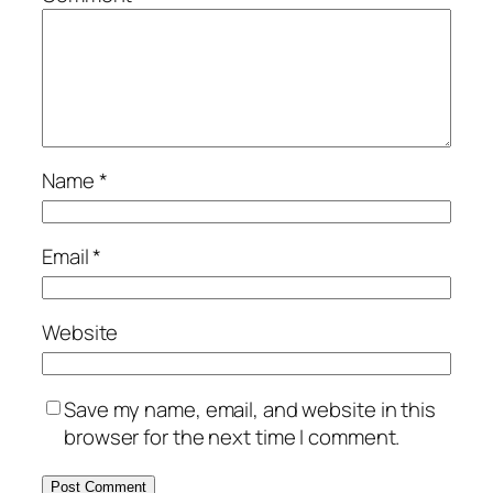
Name
*
Email
*
Website
Save my name, email, and website in this
browser for the next time I comment.