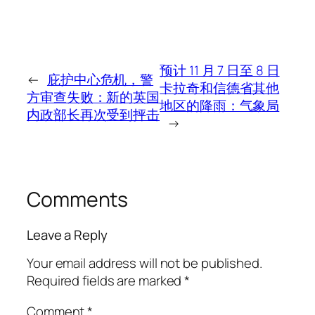
预计 11 月 7 日至 8 日
←
庇护中心危机，警
卡拉奇和信德省其他
方审查失败：新的英国
地区的降雨：气象局
内政部长再次受到抨击
→
Comments
Leave a Reply
Your email address will not be published.
Required fields are marked
*
Comment
*