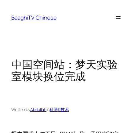
Skip
to
BaaghiTV Chinese
content
中国空间站：梦天实验
室模块换位完成
Written by
Abdullah
in
科学&技术