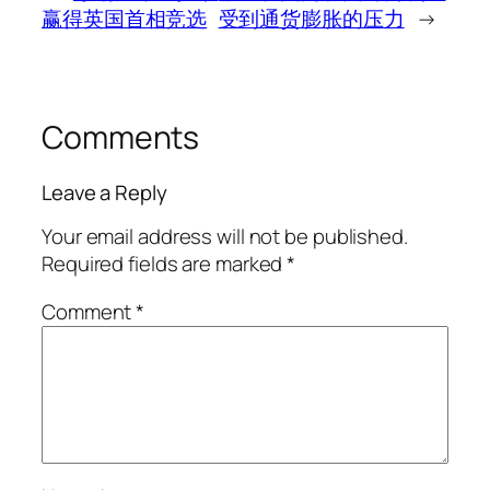
赢得英国首相竞选
受到通货膨胀的压力
→
Comments
Leave a Reply
Your email address will not be published.
Required fields are marked
*
Comment
*