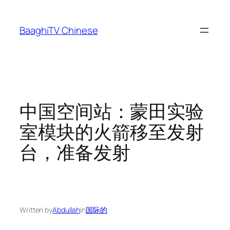
Skip
to
BaaghiTV Chinese
content
中国空间站：蒙田实验
室模块的火箭移至发射
台，准备发射
Written by
Abdullah
in
国际的