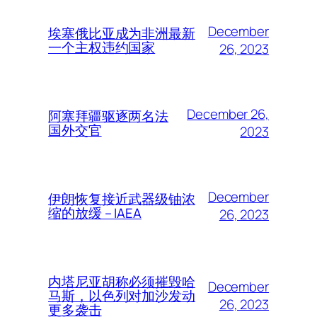
December
埃塞俄比亚成为非洲最新
一个主权违约国家
26, 2023
December 26,
阿塞拜疆驱逐两名法
国外交官
2023
December
伊朗恢复接近武器级铀浓
缩的放缓 – IAEA
26, 2023
内塔尼亚胡称必须摧毁哈
December
马斯，以色列对加沙发动
26, 2023
更多袭击