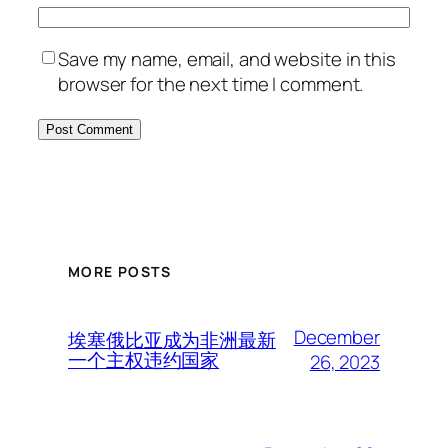
Save my name, email, and website in this
browser for the next time I comment.
MORE POSTS
December
埃塞俄比亚成为非洲最新
一个主权违约国家
26, 2023