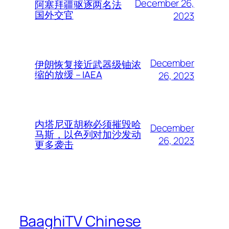
December 26,
阿塞拜疆驱逐两名法
国外交官
2023
December
伊朗恢复接近武器级铀浓
缩的放缓 – IAEA
26, 2023
内塔尼亚胡称必须摧毁哈
December
马斯，以色列对加沙发动
26, 2023
更多袭击
BaaghiTV Chinese