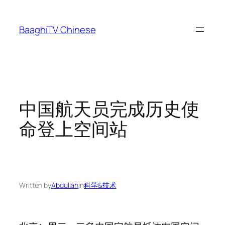
Skip
to
BaaghiTV Chinese
content
中国航天员完成历史使
命登上空间站
Written by
Abdullah
in
科学&技术