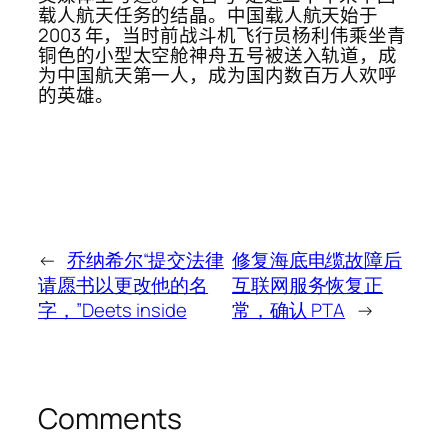
载人航天任务的结晶。中国载人航天始于
2003 年，当时前战斗机飞行员杨利伟乘坐青
铜色的小型太空舱神舟五号被送入轨道，成
为中国航天第一人，成为国内数百万人欢呼
的英雄。
←
乔纳希尔“提交法律
修复海底电缆故障后
请愿书以更改他的名
互联网服务恢复正
字，”Deets inside
常，确认 PTA
→
Comments