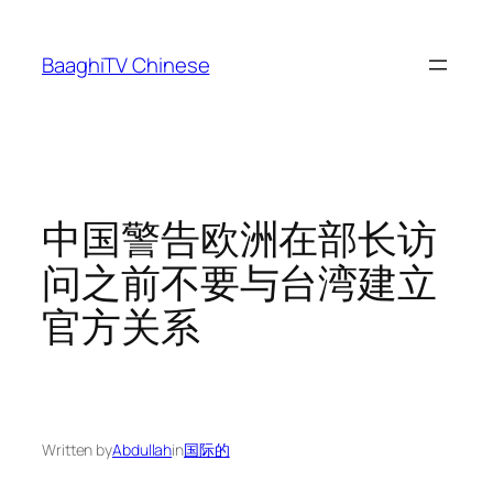
Skip
to
BaaghiTV Chinese
content
中国警告欧洲在部长访
问之前不要与台湾建立
官方关系
Written by
Abdullah
in
国际的