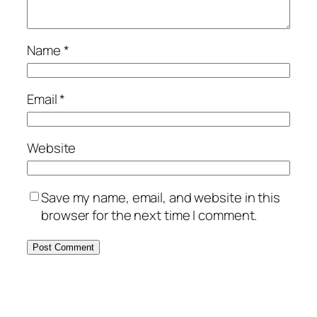
Name
*
Email
*
Website
Save my name, email, and website in this
browser for the next time I comment.