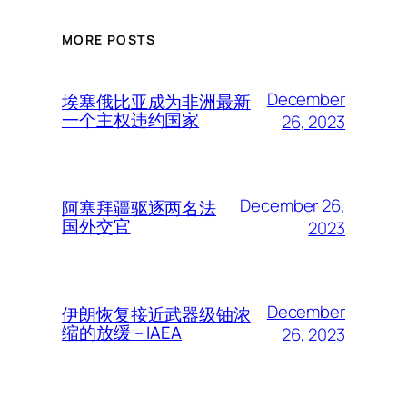
MORE POSTS
December
埃塞俄比亚成为非洲最新
一个主权违约国家
26, 2023
December 26,
阿塞拜疆驱逐两名法
国外交官
2023
December
伊朗恢复接近武器级铀浓
缩的放缓 – IAEA
26, 2023