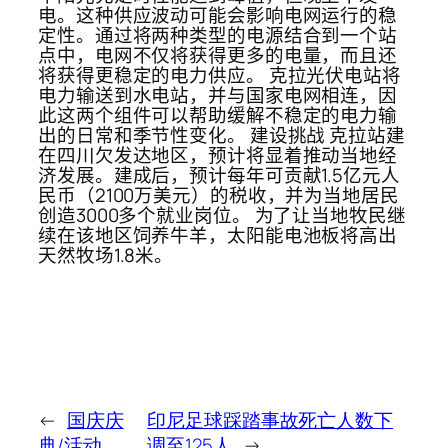
电。这种供应波动可能会影响电网运行的稳
定性。通过将两种类型的电源结合到一个站
点中，电网不仅将获得更多的电量，而且还
将获得更稳定的电力供应。 克拉光伏电站将
电力输送到水电站，并与国家电网相连，因
此这两个组件可以帮助缓解不稳定的电力输
出的日常和季节性变化。 建设挑战 克拉站建
在四川欠发达地区，预计将显着推动当地经
济发展。建成后，预计每年可贡献1.5亿元人
民币（2100万美元）的税收，并为当地居民
创造3000多个就业岗位。 为了让当地牧民继
续在该地区饲养牛羊，太阳能电池板将高出
天然牧场1.8米。
←
国庆庆
印尼足球踩踏事故死亡人数下
典/活动
调至125人
→