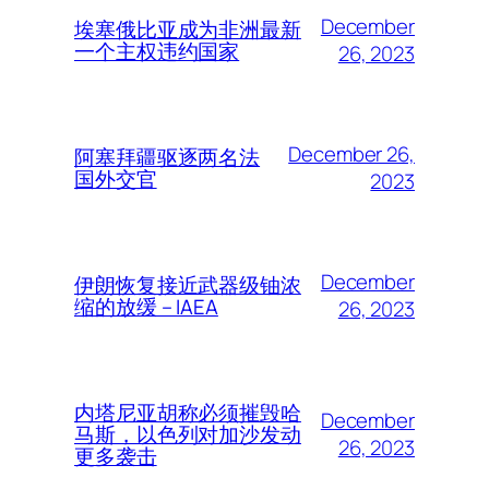
December
埃塞俄比亚成为非洲最新
一个主权违约国家
26, 2023
December 26,
阿塞拜疆驱逐两名法
国外交官
2023
December
伊朗恢复接近武器级铀浓
缩的放缓 – IAEA
26, 2023
内塔尼亚胡称必须摧毁哈
December
马斯，以色列对加沙发动
26, 2023
更多袭击