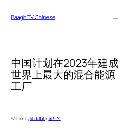
Skip
to
BaaghiTV Chinese
content
中国计划在2023年建成
世界上最大的混合能源
工厂
Written by
Abdullah
in
国际的