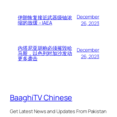
December
伊朗恢复接近武器级铀浓
缩的放缓 – IAEA
26, 2023
内塔尼亚胡称必须摧毁哈
December
马斯，以色列对加沙发动
26, 2023
更多袭击
BaaghiTV Chinese
Get Latest News and Updates From Pakistan