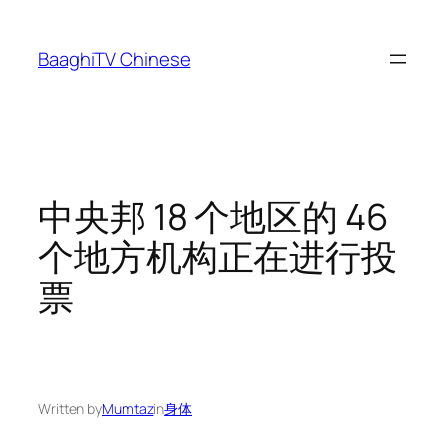
Skip
to
BaaghiTV Chinese
content
中央邦 18 个地区的 46
个地方机构正在进行投
票
Written by
Mumtaz
in
身体