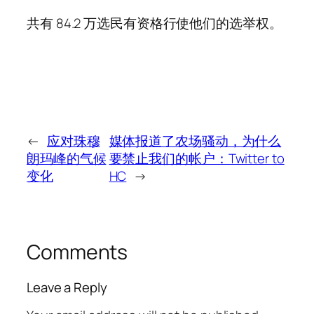
共有 84.2 万选民有资格行使他们的选举权。
←
应对珠穆
媒体报道了农场骚动，为什么
朗玛峰的气候
要禁止我们的帐户：Twitter to
变化
HC
→
Comments
Leave a Reply