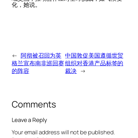
化，她说。
←
阿彻被召回为英
中国敦促美国遵循世贸
格兰宣布南非巡回赛
组织对香港产品标签的
的阵容
裁决
→
Comments
Leave a Reply
Your email address will not be published.