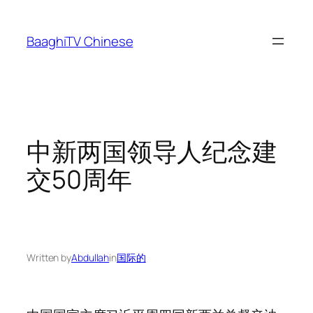
Skip
to
BaaghiTV Chinese
content
中新两国领导人纪念建
交50周年
Written by
Abdullah
in
国际的