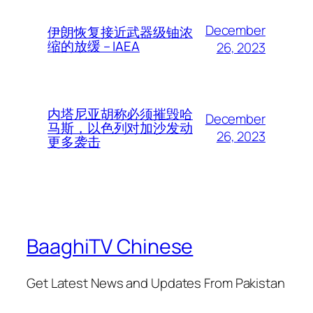
December
伊朗恢复接近武器级铀浓
缩的放缓 – IAEA
26, 2023
内塔尼亚胡称必须摧毁哈
December
马斯，以色列对加沙发动
26, 2023
更多袭击
BaaghiTV Chinese
Get Latest News and Updates From Pakistan