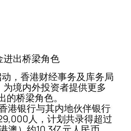
金进出桥梁角色
式启动，香港财经事务及库务局
，为境内外投资者提供更多
出的桥梁角色。
格香港银行与其内地伙伴银行
,000人，计划共录得超过
港澳）约10.3亿元人民币。