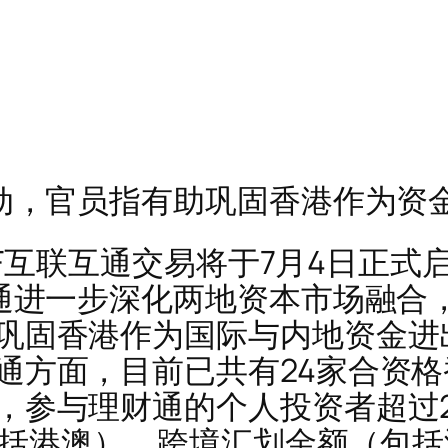
启动，官员指有助巩固香港作为资
港ETF互联互通交易将于7月4日正
F通进一步深化两地资本市场融合
巩固香港作为国际与内地资金进
通方面，目前已共有24家合资
参与理财通的个人投资者超过29
（包括港澳），跨境汇划金额（包括