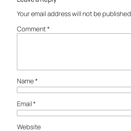
Your email address will not be published
Comment
*
Name
*
Email
*
Website