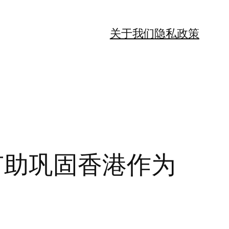
关于我们
隐私政策
有助巩固香港作为