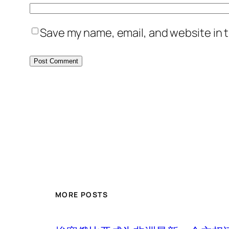
Save my name, email, and website in t
MORE POSTS