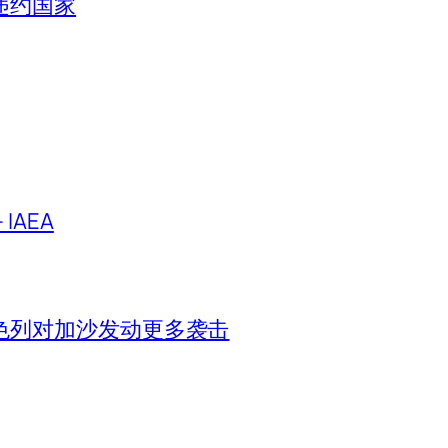
违约国家
IAEA
色列对加沙发动更多袭击