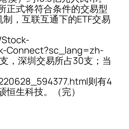
所正式将符合条件的交易型
制，互联互通下的ETF交易
Stock-
ock-Connect?sc_lang=zh-
3支，深圳交易所占30支；当
20220628_594377.html则有4
硕恒生科技。（完）