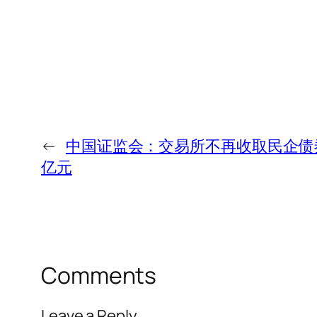
←
中国证监会：交易所不再收取民企债券
亿元
Comments
Leave a Reply