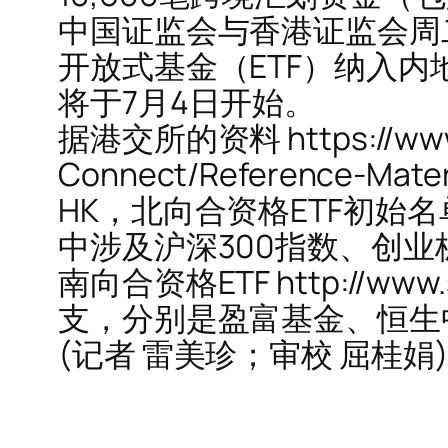
中国证监会与香港证监会周
开放式基金（ETF）纳入内
将于7月4日开始。
据港交所的资料 https://www.h
Connect/Reference-Materi
HK，北向合资格ETF初始
中涉及沪深300指数、创业
南向合资格ETF http://www.sz
支，分别是盈富基金、恒生
(记者 雷美珍；审校 屈桂娟