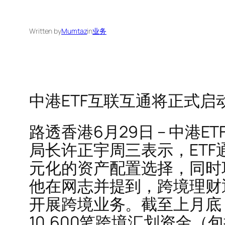
Written by
Mumtaz
in
业务
中港ETF互联互通将正式
路透香港6月29日 – 中
局长许正宇周三表示，ET
元化的资产配置选择，同时
他在网志并提到，跨境理财
开展跨境业务。截至上月底，
10,600笔跨境汇划资金