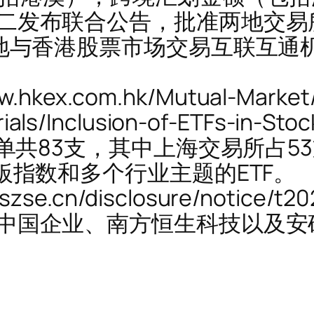
二发布联合公告，批准两地交易
地与香港股票市场交易互联互通机
kex.com.hk/Mutual-Market/
als/Inclusion-of-ETFs-in-St
名单共83支，其中上海交易所占5
板指数和多个行业主题的ETF。
se.cn/disclosure/notice/t
中国企业、南方恒生科技以及安
)