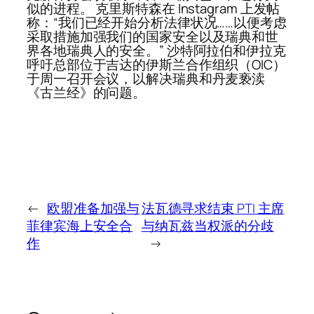
似的进程。 克里斯特森在 Instagram 上发帖
称：“我们已经开始分析法律状况……以便考虑
采取措施加强我们的国家安全以及瑞典和世
界各地瑞典人的安全。” 沙特阿拉伯和伊拉克
呼吁总部位于吉达的伊斯兰合作组织（OIC）
于周一召开会议，以解决瑞典和丹麦亵渎
《古兰经》的问题。
←
欧盟准备加强与
法瓦德寻求结束 PTI 主席
菲律宾海上安全合
与纳瓦兹当权派的分歧
作
→