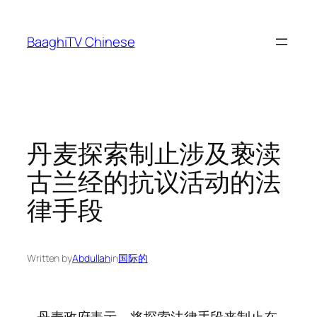
Skip
to
BaaghiTV Chinese
content
丹麦探索制止涉及亵渎
古兰经的抗议活动的法
律手段
Written by
Abdullah
in
国际的
– 丹麦政府表示，将探索法律手段来制止在