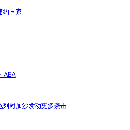
违约国家
IAEA
色列对加沙发动更多袭击