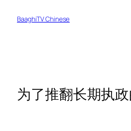
Skip
to
BaaghiTV Chinese
content
为了推翻长期执政