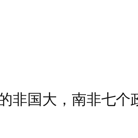
的非国大，南非七个