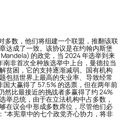
对多数，他们将组建一个联盟，推翻该联
宪章达成了一致。该协议是在约翰内斯堡
dela) 的政党，当 2024 年选举到来
4年南非首次全种族选举中上台，曼德拉当
缓解贫困，它的支持逐渐减弱。国有机构
问题包括世界上最高的失业率、导致经常
国大赢得了 57.5% 的选票，但在两年前
然比最接近的挑战者多赢得了约 24%
员选举总统，由于在立法机构中占多数，
能够在议会中形成多数席位，尽管他们必
 表示：“本宪章中的七个政党齐心协力，将非