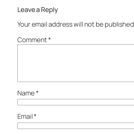
Leave a Reply
Your email address will not be published
Comment
*
Name
*
Email
*