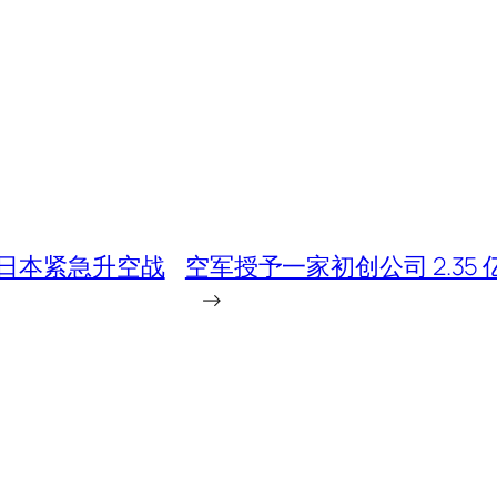
日本紧急升空战
空军授予一家初创公司 2.3
→