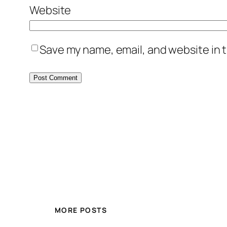
Website
Save my name, email, and website in t
MORE POSTS