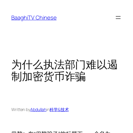
Skip
to
BaaghiTV Chinese
content
为什么执法部门难以遏
制加密货币诈骗
Written by
Abdullah
in
科学&技术