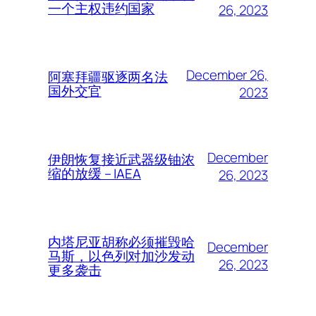
一个主权违约国家
26, 2023
December 26,
阿塞拜疆驱逐两名法
国外交官
2023
December
伊朗恢复接近武器级铀浓
缩的放缓 – IAEA
26, 2023
内塔尼亚胡称必须摧毁哈
December
马斯，以色列对加沙发动
26, 2023
更多袭击