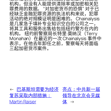
机构，但没有人能提供清除率或加密相关犯
罪费用的数据。 “对加密货币的恐惧” 对于已
经缺乏金融犯罪资源的执法机构来说，犯罪
活动的绝对规模证明是困难的。 Chainalysis
是几家急于填补专业知识空白的公司之一，
将其工具和服务出售给包括纽约警方在内的
机构。 纽约前警察局长特里·莫纳汉（Terry
Monahan）在最近的一次 Chainalysis 事件中
表示，在他去年卸任之前，警察每天将面临
三起加密货币案件。
←
巴基斯坦需要为经济
亮点：中共新一届
复苏采取内部措施：
领导在北京会见媒
Martin Raiser
体
→