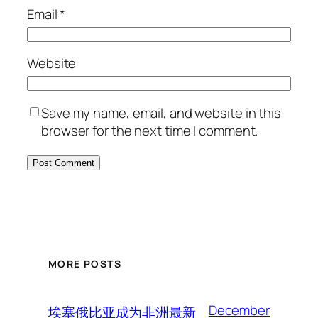
Email
*
Website
Save my name, email, and website in this
browser for the next time I comment.
MORE POSTS
December
埃塞俄比亚成为非洲最新