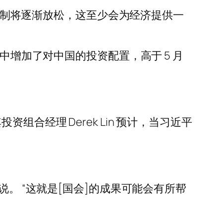
VID 限制将逐渐放松，这至少会为经济提供一
中增加了对中国的投资配置，高于 5 月
产，其投资组合经理 Derek Lin 预计，当习近平
。 “这就是[国会]的成果可能会有所帮