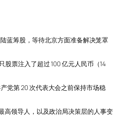
大陆蓝筹股，等待北京方面准备解决笼罩
只股票注入了超过 100 亿元人民币（14
共产党第 20 次代表大会之前保持市场稳
最高领导人，以及政治局决策层的人事变