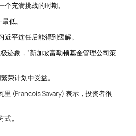
一个充满挑战的时期。
性最低。
习近平连任后能得到缓解。
极迹象，”新加坡富勒顿基金管理公司策
共同繁荣计划中受益。
(Francois Savary) 表示，投资者很
方式。