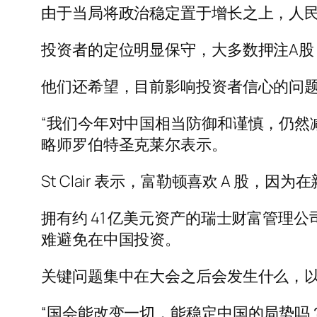
由于当局将政治稳定置于增长之上，人
投资者的定位明显保守，大多数押注A
他们还希望，目前影响投资者信心的问
“我们今年对中国相当防御和谨慎，仍然
略师罗伯特圣克莱尔表示。
St Clair 表示，富勒顿喜欢 A 
拥有约 41 亿美元资产的瑞士财富管理公司 Pri
难避免在中国投资。
关键问题集中在大会之后会发生什么，
“国会能改变一切，能稳定中国的局势吗？