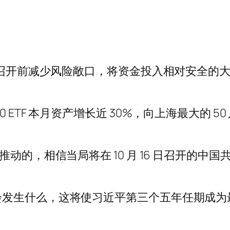
大会召开前减少风险敞口，将资金投入相对安全的
TF 本月资产增长近 30%，向上海最大的 50 
动的，相信当局将在 10 月 16 日召开的中国
会发生什么，这将使习近平第三个五年任期成为