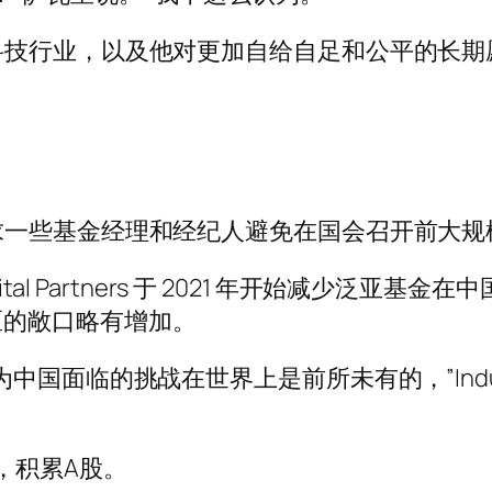
科技行业，以及他对更加自给自足和公平的长期
。
求一些基金经理和经纪人避免在国会召开前大规
tal Partners 于 2021 年开始减少泛亚基
中华区的敞口略有增加。
的挑战在世界上是前所未有的，”Indus Capita
，积累A股。