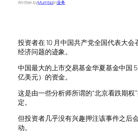
Written by
Mumtaz
in
业务
投资者在 10 月中国共产党全国代表
经济问题的迹象。
中国最大的上市交易基金华夏基金中国 50 E
亿美元）的资金。
这是由一些分析师所谓的“北京看跌期权”推
定。
但投资者几乎没有兴趣押注该事件之后
动。