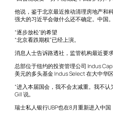
他说，鉴于北京最近推动清理房地产和
强大的习近平会做什么还不确定。中国
“逐步放松”的希望
“北京看跌期权”已经上演。
消息人士告诉路透社，监管机构最近要
总部位于纽约的投资管理公司 Indus Capi
美元的多头基金 Indus Select 在大
“进入本届国会，我不会太减重。我不认为中国面临
Gill 说。
瑞士私人银行UBP也在8月重新进入中国