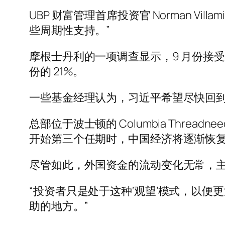
UBP 财富管理首席投资官 Norman V
些周期性支持。”
摩根士丹利的一项调查显示，9 月份接受
份的 21%。
一些基金经理认为，习近平希望尽快回
总部位于波士顿的 Columbia Threadne
开始第三个任期时，中国经济将逐渐恢
尽管如此，外国资金的流动变化无常，主要
“投资者只是处于这种‘观望’模式，以便
助的地方。”