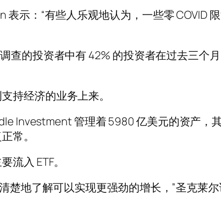
illamin 表示：“有些人乐观地认为，一些零 CO
调查的投资者中有 42% 的投资者在过去三个月
到支持经济的业务上来。
edle Investment 管理着 5980 亿美元的资
复正常。
流入 ETF。
更清楚地了解可以实现更强劲的增长，”圣克莱尔说