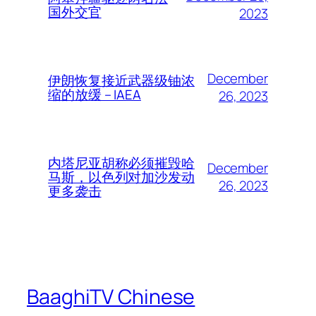
国外交官
2023
December
伊朗恢复接近武器级铀浓
缩的放缓 – IAEA
26, 2023
内塔尼亚胡称必须摧毁哈
December
马斯，以色列对加沙发动
26, 2023
更多袭击
BaaghiTV Chinese