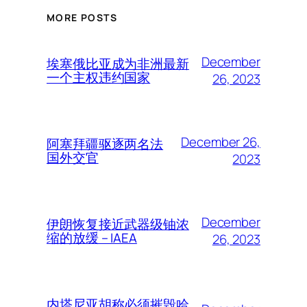
MORE POSTS
December
埃塞俄比亚成为非洲最新
一个主权违约国家
26, 2023
December 26,
阿塞拜疆驱逐两名法
国外交官
2023
December
伊朗恢复接近武器级铀浓
缩的放缓 – IAEA
26, 2023
内塔尼亚胡称必须摧毁哈