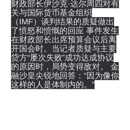
财政部长伊沙克·达尔周四对有
关与国际货币基金组织
（IMF）谈判结果的质疑做出
了愤怒和愤慨的回应 事件发生
在财政部长出席预算会议后离
开国会时。当记者质疑与主要
贷方“屡次失败”成功达成协议
的原因时，局势变得敌对。 金
融沙皇尖锐地回答：“因为像你
这样的人是体制内的。”