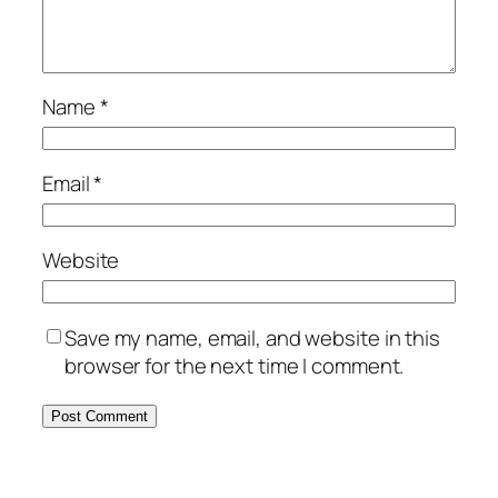
Name
*
Email
*
Website
Save my name, email, and website in this
browser for the next time I comment.