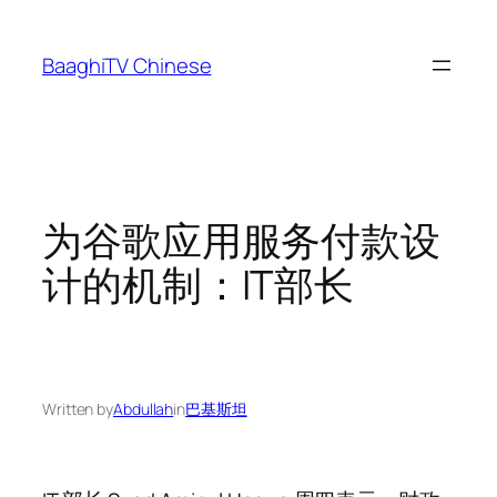
Skip
to
BaaghiTV Chinese
content
为谷歌应用服务付款设
计的机制：IT部长
Written by
Abdullah
in
巴基斯坦