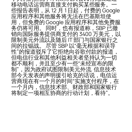
移动电话运营商直接支付购买某些服务。一
些报告表明，从 12 月 1 日起，付费的 Google
应用程序和其他服务将无法在巴基斯坦使
用，但免费的 Google 应用程序和其他免费服
务仍将可用。 同时，也有报道称，SBP 已撤
销向国际服务提供商支付的 3400 万美元，以
限制美元外流以及随后 IT 部门与国家银行之
间的拉锯战。 尽管 SBP 以“毫无根据和误导
性”的报道驳斥了它拒绝向谷歌付款的报道，
但电信行业和其他利益相关者坚持认为一切
都不顺利，并且至少有一些“未经宣布的限
制”，因为政府试图限制美元外流. 信息技术
部今天发表的声明援引哈克的话说，电信运
营商现在有一个月的时间“实施支付程序，在
一个月内，信息技术部、财政部和国家银行
将制定一项相互协商的行动计划，看待”。