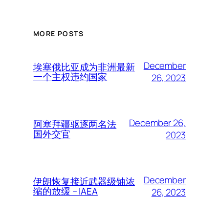
MORE POSTS
December
埃塞俄比亚成为非洲最新
一个主权违约国家
26, 2023
December 26,
阿塞拜疆驱逐两名法
国外交官
2023
December
伊朗恢复接近武器级铀浓
缩的放缓 – IAEA
26, 2023