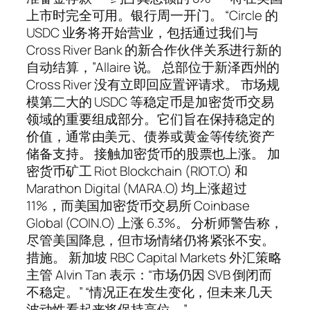
上市时完全可用。银行周一开门。 “Circle 的
USDC 业务将开始营业，包括通过我们与
Cross River Bank 的新合作伙伴关系进行新的
自动结算，”Allaire 说。 总部位于新泽西州的
Cross River 没有立即回应置评请求。 市场规
模第二大的 USDC 等稳定币是加密货币交易
领域的重要组成部分。它们旨在保持稳定的
价值，通常由美元、债券或黄金等传统资产
储备支持。 接触加密货币的股票也上涨。 加
密货币矿工 Riot Blockchain (RIOT.O) 和
Marathon Digital (MARA.O) 均上涨超过
11%，而美国加密货币交易所 Coinbase
Global (COIN.O) 上涨 6.3%。 分析师警告称，
尽管美国降息，但市场情绪仍将紧张不安。
措施。 新加坡 RBC Capital Markets 外汇策略
主管 Alvin Tan 表示：“市场仍因 SVB 倒闭而
不稳定。” “情况正在发生变化，但未来几天
波动性看起来将保持高位。”