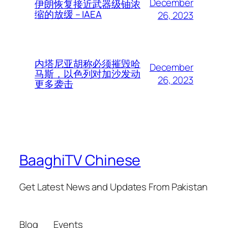
December
伊朗恢复接近武器级铀浓
缩的放缓 – IAEA
26, 2023
内塔尼亚胡称必须摧毁哈
December
马斯，以色列对加沙发动
26, 2023
更多袭击
BaaghiTV Chinese
Get Latest News and Updates From Pakistan
Blog
Events