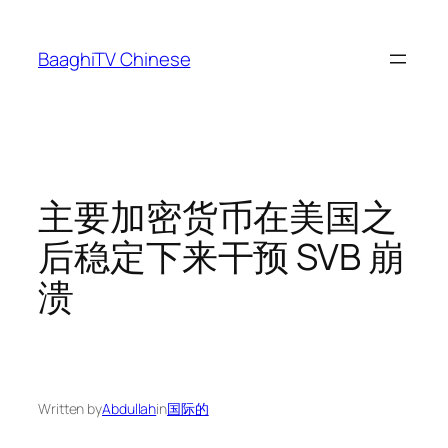
Skip
to
BaaghiTV Chinese
content
主要加密货币在美国之
后稳定下来干预 SVB 崩
溃
Written by
Abdullah
in
国际的