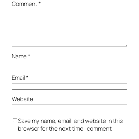
Comment
*
Name
*
Email
*
Website
Save my name, email, and website in this
browser for the next time I comment.