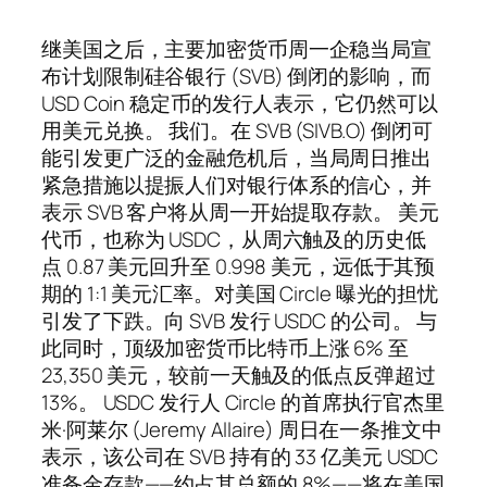
继美国之后，主要加密货币周一企稳当局宣
布计划限制硅谷银行 (SVB) 倒闭的影响，而
USD Coin 稳定币的发行人表示，它仍然可以
用美元兑换。 我们。在 SVB (SIVB.O) 倒闭可
能引发更广泛的金融危机后，当局周日推出
紧急措施以提振人们对银行体系的信心，并
表示 SVB 客户将从周一开始提取存款。 美元
代币，也称为 USDC，从周六触及的历史低
点 0.87 美元回升至 0.998 美元，远低于其预
期的 1:1 美元汇率。对美国 Circle 曝光的担忧
引发了下跌。向 SVB 发行 USDC 的公司。 与
此同时，顶级加密货币比特币上涨 6% 至
23,350 美元，较前一天触及的低点反弹超过
13%。 USDC 发行人 Circle 的首席执行官杰里
米·阿莱尔 (Jeremy Allaire) 周日在一条推文中
表示，该公司在 SVB 持有的 33 亿美元 USDC
准备金存款——约占其总额的 8%——将在美国