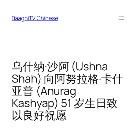
Skip
to
BaaghiTV Chinese
content
乌什纳·沙阿 (Ushna
Shah) 向阿努拉格·卡什
亚普 (Anurag
Kashyap) 51 岁生日致
以良好祝愿