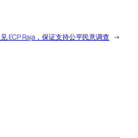
 ECP Raja，保证支持公平民意调查
→