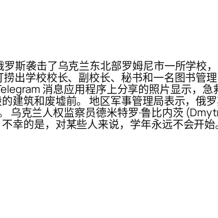
俄罗斯袭击了乌克兰东北部罗姆尼市一所学校
打捞出学校校长、副校长、秘书和一名图书管理
elegram 消息应用程序上分享的照片显示，
建筑和废墟前。 地区军事管理局表示，俄罗斯发射
克兰人权监察员德米特罗·鲁比内茨 (Dmytro Lub
不幸的是，对某些人来说，学年永远不会开始。