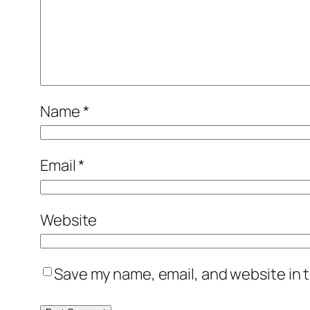
Name
*
Email
*
Website
Save my name, email, and website in t