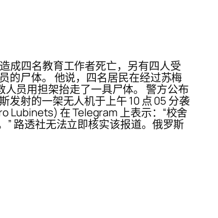
，造成四名教育工作者死亡，另有四人受
员的尸体。 他说，四名居民在经过苏梅
急救人员用担架抬走了一具尸体。 警方公布
的一架无人机于上午 10 点 05 分袭
inets) 在 Telegram 上表示：“校舍
” 路透社无法立即核实该报道。俄罗斯