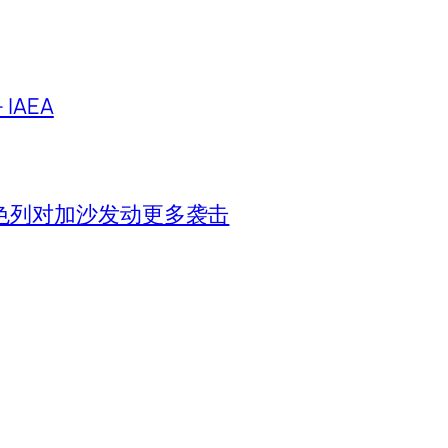
IAEA
色列对加沙发动更多袭击