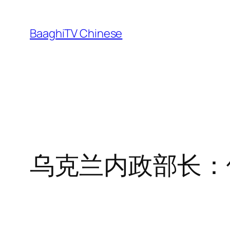
Skip
to
BaaghiTV Chinese
content
乌克兰内政部长：