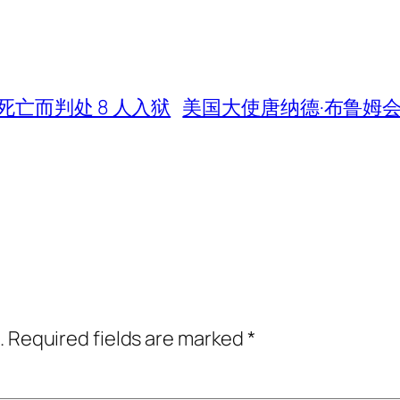
亡而判处 8 人入狱
美国大使唐纳德·布鲁姆会见
.
Required fields are marked
*