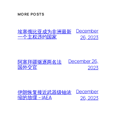
MORE POSTS
December
埃塞俄比亚成为非洲最新
一个主权违约国家
26, 2023
December 26,
阿塞拜疆驱逐两名法
国外交官
2023
December
伊朗恢复接近武器级铀浓
缩的放缓 – IAEA
26, 2023