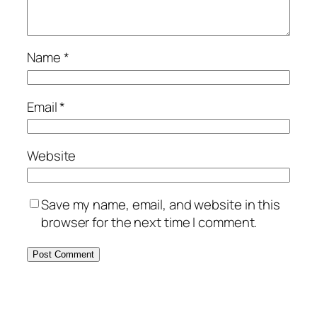
Name
*
Email
*
Website
Save my name, email, and website in this
browser for the next time I comment.