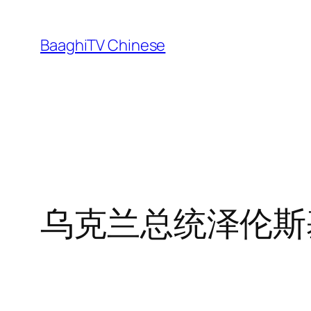
Skip
to
BaaghiTV Chinese
content
乌克兰总统泽伦斯