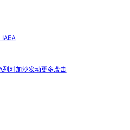
IAEA
色列对加沙发动更多袭击