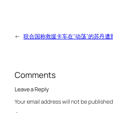
←
联合国称救援卡车在“动荡”的苏丹遭
Comments
Leave a Reply
Your email address will not be published