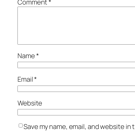
Comment
*
Name
*
Email
*
Website
Save my name, email, and website in t