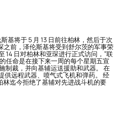
将于 5 月 13 日前往柏林，然后于次
亚琛之前，泽伦斯基将受到舒尔茨的军事荣
至 14 日对柏林和亚琛进行正式访问，”联
茨的任命是在接下来一周的每个星期五宣
实施制裁，并向基辅运送援助和武器。 在
提供远程武器、喷气式飞机和弹药。 经
管柏林迄今拒绝了基辅对先进战斗机的要