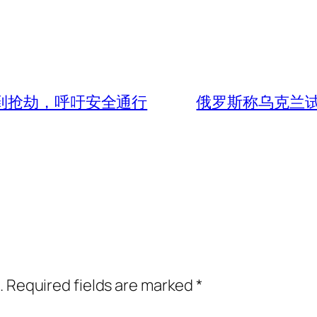
到抢劫，呼吁安全通行
俄罗斯称乌克兰
.
Required fields are marked
*