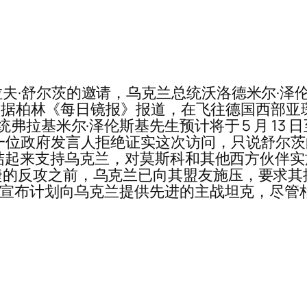
·舒尔茨的邀请，乌克兰总统沃洛德米尔·泽伦斯基
奖。 据柏林《每日镜报》报道，在飞往德国西部
拉基米尔·泽伦斯基先生预计将于 5 月 13 日
一位政府发言人拒绝证实这次访问，只说舒尔
国团结起来支持乌克兰，对莫斯科和其他西方伙伴
的反攻之前，乌克兰已向其盟友施压，要求其
 月宣布计划向乌克兰提供先进的主战坦克，尽