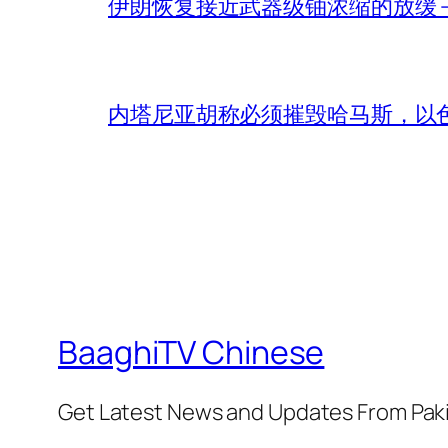
伊朗恢复接近武器级铀浓缩的放缓 – 
内塔尼亚胡称必须摧毁哈马斯，以
BaaghiTV Chinese
Get Latest News and Updates From Pak