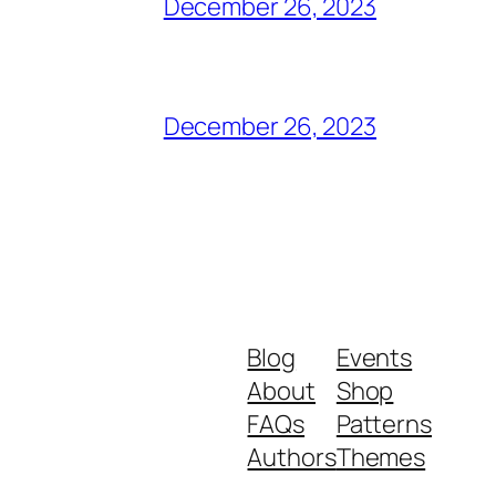
December 26, 2023
December 26, 2023
Blog
Events
About
Shop
FAQs
Patterns
Authors
Themes