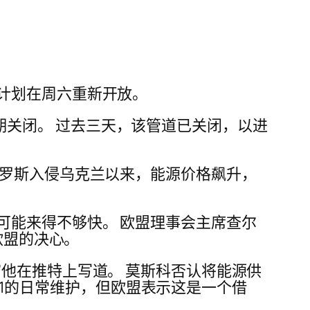
计划在周六重新开放。
无限期关闭。 过去三天，该管道已关闭，以进
俄罗斯入侵乌克兰以来，能源价格飙升，
可能来得不够快。 欧盟理事会主席查尔
欧盟的决心。
他在推特上写道。 莫斯科否认将能源供
m 1的日常维护，但欧盟表示这是一个借