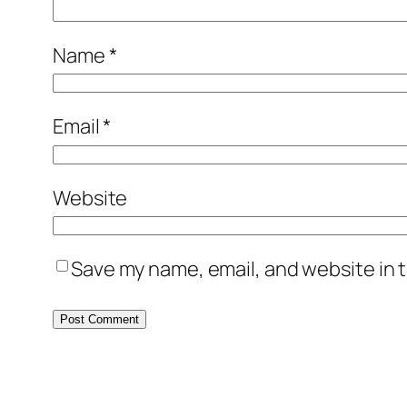
Name
*
Email
*
Website
Save my name, email, and website in t