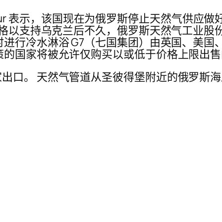
agentur 表示，该国现在为俄罗斯停止天然气
油价格以支持乌克兰后不久，俄罗斯天然气工业股
时进行冷水淋浴 G7（七国集团）由英国、美
策的国家将被允许仅购买以或低于价格上限出
出口。 天然气管道从圣彼得堡附近的俄罗斯