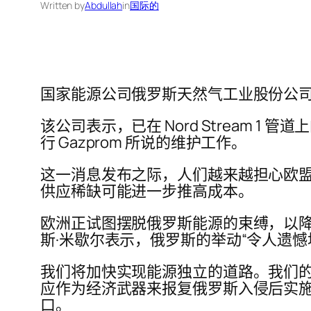
Written by
Abdullah
in
国际的
国家能源公司俄罗斯天然气工业股份公
该公司表示，已在 Nord Stream
行 Gazprom 所说的维护工作。
这一消息发布之际，人们越来越担心欧盟
供应稀缺可能进一步推高成本。
欧洲正试图摆脱俄罗斯能源的束缚，以降
斯·米歇尔表示，俄罗斯的举动“令人遗憾
我们将加快实现能源独立的道路。我们的
应作为经济武器来报复俄罗斯入侵后实施的西
口。