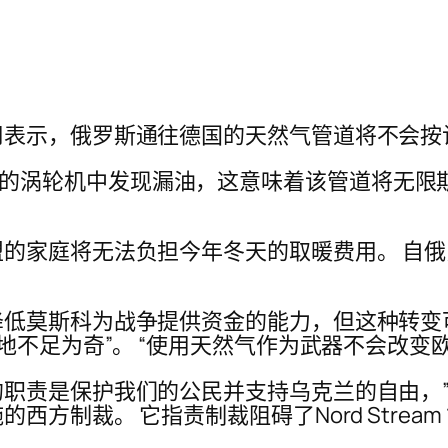
司表示，俄罗斯通往德国的天然气管道将不会按
 1 管道上的涡轮机中发现漏油，这意味着该管道将
的家庭将无法负担今年冬天的取暖费用。 自
低莫斯科为战争提供资金的能力，但这种转变
地不足为奇”。 “使用天然气作为武器不会改变
职责是保护我们的公民并支持乌克兰的自由，”
方制裁。 它指责制裁阻碍了Nord Strea