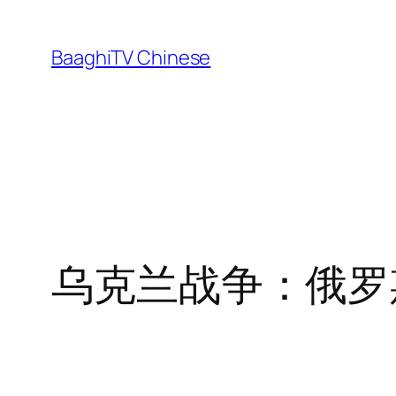
Skip
to
BaaghiTV Chinese
content
乌克兰战争：俄罗