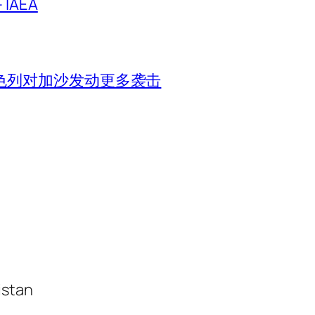
IAEA
色列对加沙发动更多袭击
istan