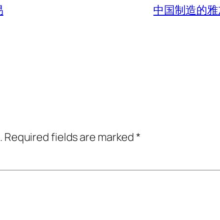
易
中国制造的雅
.
Required fields are marked
*