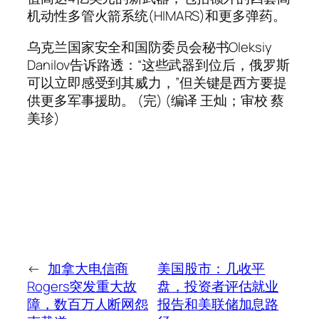
机动性多管火箭系统(HIMARS)和更多弹药。
乌克兰国家安全和国防委员会秘书Oleksiy
Danilov告诉路透：“这些武器到位后，俄罗斯
可以立即感受到其威力，”但关键是西方要提
供更多军事援助。 (完) (编译 王灿；审校 蔡
美珍)
←
加拿大电信商
美国股市：几收平
Rogers突发重大故
盘，投资者评估就业
障，数百万人断网怨
报告和美联储加息路