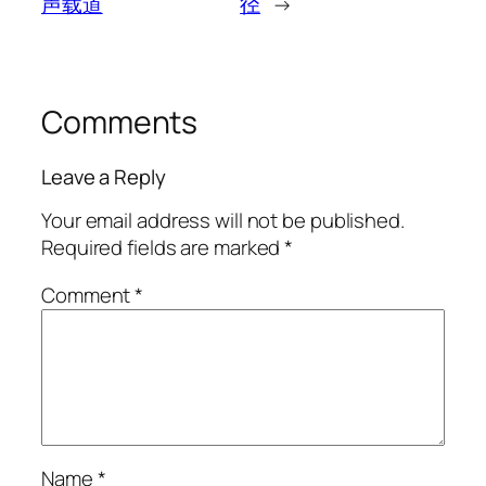
声载道
径
→
Comments
Leave a Reply
Your email address will not be published.
Required fields are marked
*
Comment
*
Name
*