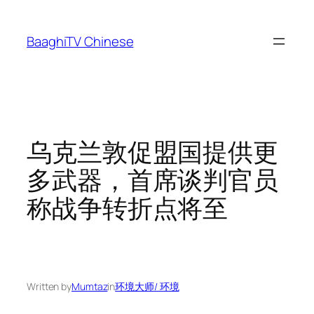
Skip
to
BaaghiTV Chinese
content
乌克兰敦促盟国提供更
多武器，首席谈判官员
称战争转折点将至
Written by
Mumtaz
in
环境大师/ 环境