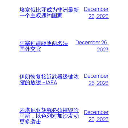
December
埃塞俄比亚成为非洲最新
一个主权违约国家
26, 2023
December 26,
阿塞拜疆驱逐两名法
国外交官
2023
December
伊朗恢复接近武器级铀浓
缩的放缓 – IAEA
26, 2023
内塔尼亚胡称必须摧毁哈
December
马斯，以色列对加沙发动
26, 2023
更多袭击