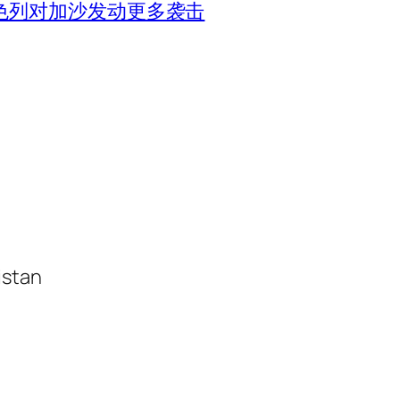
色列对加沙发动更多袭击
istan