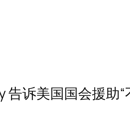
skiy 告诉美国国会援