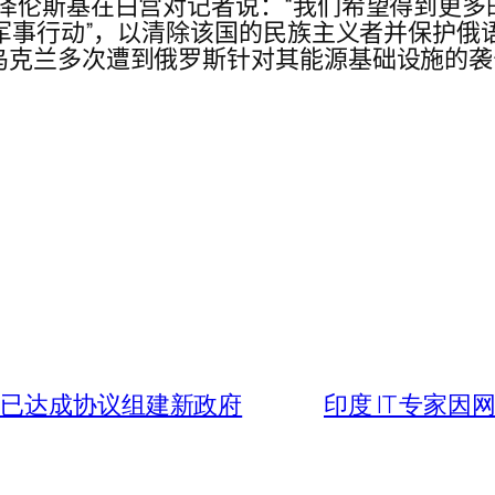
泽伦斯基在白宫对记者说：“我们希望得到更多的
特别军事行动”，以清除该国的民族主义者并保护
乌克兰多次遭到俄罗斯针对其能源基础设施的
他已达成协议组建新政府
印度 IT 专家