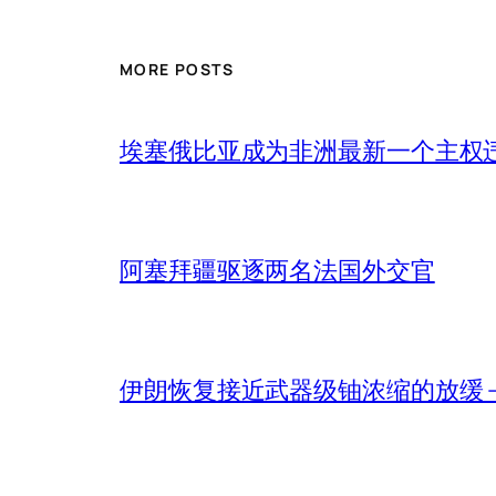
MORE POSTS
埃塞俄比亚成为非洲最新一个主权
阿塞拜疆驱逐两名法国外交官
伊朗恢复接近武器级铀浓缩的放缓 – 