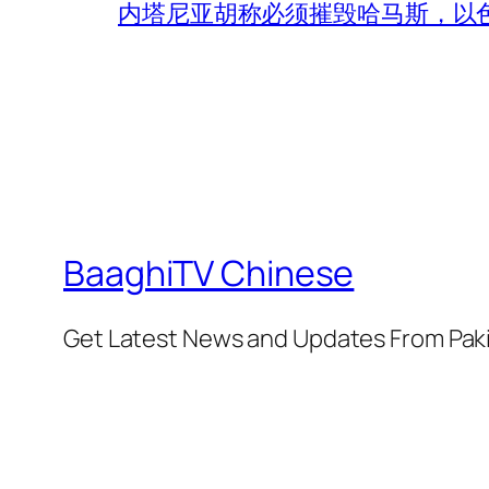
内塔尼亚胡称必须摧毁哈马斯，以
BaaghiTV Chinese
Get Latest News and Updates From Pak