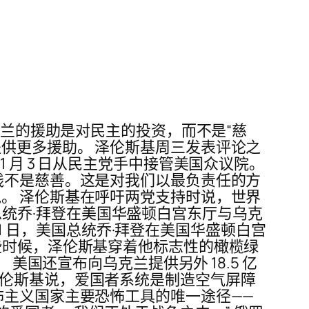
，对乌克兰的援助是对民主的投资，而不是“慈
供更多援助。 泽伦斯基周三发表评论之
 月 3 日从民主党手中接管美国众议院。
钱不是慈善。这是对我们以最负责任的方
。 泽伦斯基在呼吁两党支持时说，世界
美国总统乔·拜登在美国华盛顿白宫东厅与乌克
21 日，美国总统乔·拜登在美国华盛顿白宫
些时候，泽伦斯基穿着他标志性的橄榄绿
美国还宣布向乌克兰提供另外 18.5 亿
泽伦斯基说，爱国者系统是制造空气屏障
怖主义国家主要恐怖工具的唯一途径——