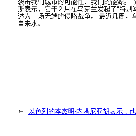
袭击我们城市的可能性、我们的能源。” 
斯表示，它于 2 月在乌克兰发起了“
述为一场无端的侵略战争。 最近几周，
自来水。
←
以色列的本杰明·内塔尼亚胡表示，