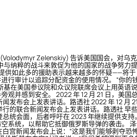
olodymyr Zelenskiy) 告诉美国国会
中与纳粹的战斗来敦促为他的国家的战争努力提
供如此多的援助表示越来越多的怀疑——将于 1
进行审计以追踪分配资金的使用情况。 “你的
斯基在美国参议院和众议院联席会议上用英语说
并感到安全。 2022 年 12 月 21 日，
布会上发表讲话。路透社 2022 年 12 月 
举行的联合新闻发布会上发表讲话。路透社 早
统会面，后者呼吁在 2023 年继续提供支持。 
空系统，以帮助它抵御俄罗斯导弹的袭击。 
在白宫新闻发布会上说：“这是我们能够剥夺恐