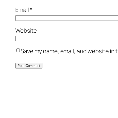
Email
*
Website
Save my name, email, and website in t