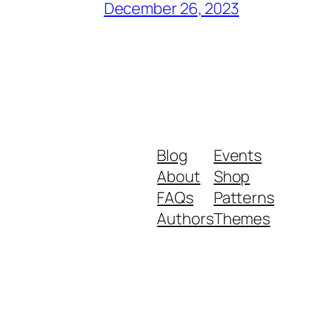
December 26, 2023
Blog
Events
About
Shop
FAQs
Patterns
Authors
Themes