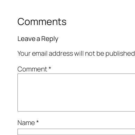
Comments
Leave a Reply
Your email address will not be published
Comment
*
Name
*