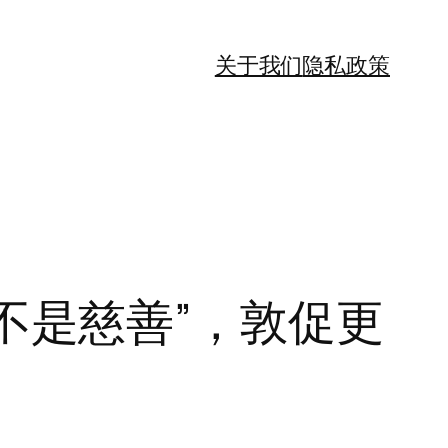
关于我们
隐私政策
助“不是慈善”，敦促更