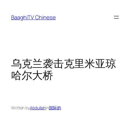
Skip
to
BaaghiTV Chinese
content
乌克兰袭击克里米亚琼
哈尔大桥
Written by
Abdullah
in
国际的