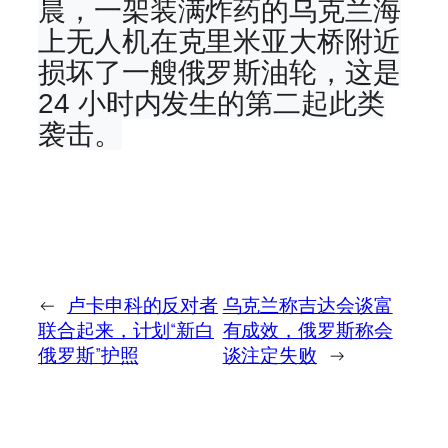
晨，一架装满炸药的乌克兰海
上无人机在克里米亚大桥附近
损坏了一艘俄罗斯油轮，这是
24 小时内发生的第二起此类
袭击。
←
卢卡申科的反对者
乌克兰称吉达会谈富
联合起来，计划“新白
有成效，俄罗斯称会
俄罗斯”护照
谈注定失败
→