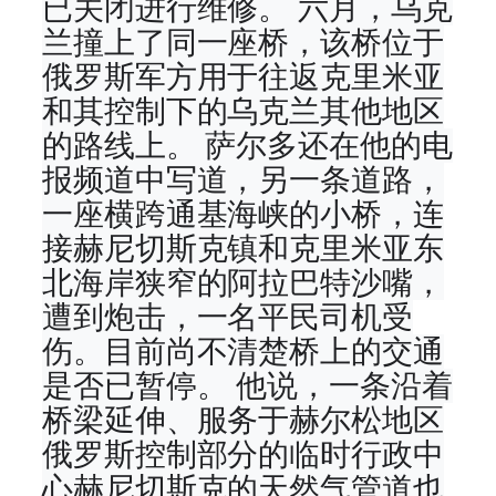
已关闭进行维修。 六月，乌克
兰撞上了同一座桥，该桥位于
俄罗斯军方用于往返克里米亚
和其控制下的乌克兰其他地区
的路线上。 萨尔多还在他的电
报频道中写道，另一条道路，
一座横跨通基海峡的小桥，连
接赫尼切斯克镇和克里米亚东
北海岸狭窄的阿拉巴特沙嘴，
遭到炮击，一名平民司机受
伤。目前尚不清楚桥上的交通
是否已暂停。 他说，一条沿着
桥梁延伸、服务于赫尔松地区
俄罗斯控制部分的临时行政中
心赫尼切斯克的天然气管道也