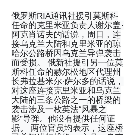
俄罗斯RIA通讯社援引莫斯科
任命的克里米亚负责人谢尔盖·
阿克肖诺夫的话说，周日，连
接乌克兰大陆和克里米亚的琼
哈尔公路桥因乌克兰导弹袭击
而受损。 俄新社援引另一位莫
斯科任命的赫尔松地区代理州
长弗拉基米尔·萨尔多的话说，
对这座连接克里米亚和乌克兰
大陆的三条公路之一的桥梁的
袭击涉及一枚英法“风暴之
影”导弹。他没有提供任何证
据。 两位官员均表示，这座桥