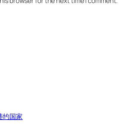
his browser for the next time I comment.
违约国家