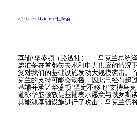
Written by
Abdullah
in
国际的
基辅/华盛顿（路透社）——乌克兰总统
虑准备在首都失去水和电力供应的情况下
复对我们的基础设施发动大规模袭击。首
克兰的支持可能会动摇，因此已经有超过
基辅并承诺华盛顿“坚定不移地”支持乌
道称华盛顿敦促基辅表示愿意与俄罗斯谈
其能源基础设施进行了攻击，乌克兰仍将