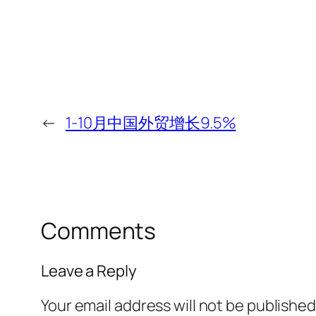
←
1-10月中国外贸增长9.5%
Comments
Leave a Reply
Your email address will not be published