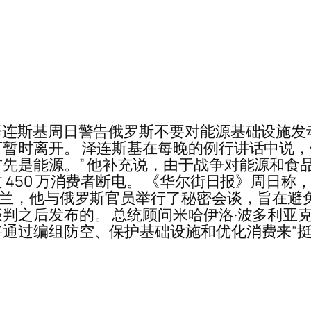
泽连斯基周日警告俄罗斯不要对能源基础设施
暂时离开。 泽连斯基在每晚的例行讲话中说，
先是能源。” 他补充说，由于战争对能源和食
 450 万消费者断电。 《华尔街日报》周日
克兰，他与俄罗斯官员举行了秘密会谈，旨在避
判之后发布的。 总统顾问米哈伊洛·波多利亚
通过编组防空、保护基础设施和优化消费来“挺