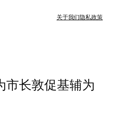
关于我们
隐私政策
为市长敦促基辅为