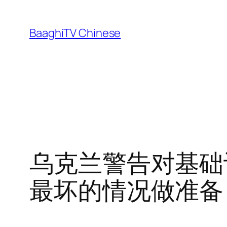
Skip
to
BaaghiTV Chinese
content
乌克兰警告对基础
最坏的情况做准备