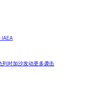
IAEA
色列对加沙发动更多袭击