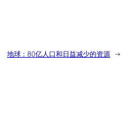
地球：80亿人口和日益减少的资源
→