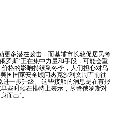
发动更多潜在袭击，而基辅市长敦促居民考
俄罗斯“正在集中力量和手段，可能会重
品价格的影响持续到冬季，人们担心对乌
称，美国国家安全顾问杰克沙利文周五前往
免进一步升级。 这些接触的消息是在有报
克早些时候在推特上表示，尽管俄罗斯对
身而出”。