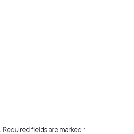
.
Required fields are marked
*