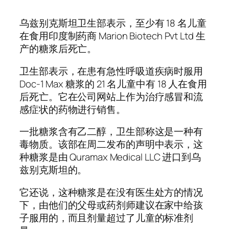
乌兹别克斯坦卫生部表示，至少有 18 名儿童
在食用印度制药商 Marion Biotech Pvt Ltd 生
产的糖浆后死亡。
卫生部表示，在患有急性呼吸道疾病时服用
Doc-1 Max 糖浆的 21 名儿童中有 18 人在食用
后死亡。它在公司网站上作为治疗感冒和流
感症状的药物进行销售。
一批糖浆含有乙二醇，卫生部称这是一种有
毒物质。该部在周二发布的声明中表示，这
种糖浆是由 Quramax Medical LLC 进口到乌
兹别克斯坦的。
它还说，这种糖浆是在没有医生处方的情况
下，由他们的父母或药剂师建议在家中给孩
子服用的，而且剂量超过了儿童的标准剂