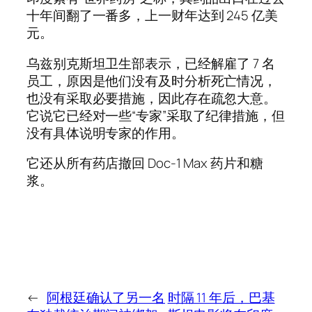
十年间翻了一番多，上一财年达到 245 亿美
元。
乌兹别克斯坦卫生部表示，已经解雇了 7 名
员工，原因是他们没有及时分析死亡情况，
也没有采取必要措施，因此存在疏忽大意。
它说它已经对一些“专家”采取了纪律措施，但
没有具体说明专家的作用。
它还从所有药店撤回 Doc-1 Max 药片和糖
浆。
←
阿根廷确认了另一名
时隔 11 年后，巴基