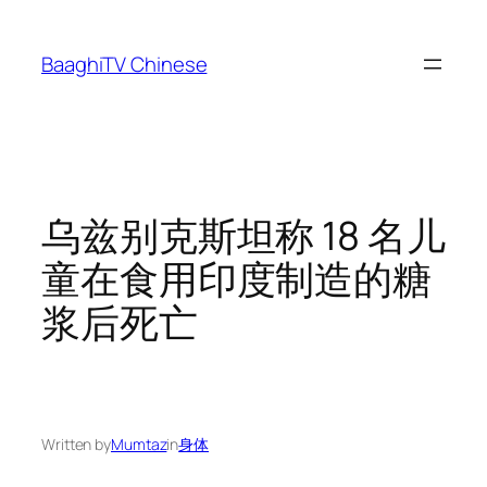
Skip
to
BaaghiTV Chinese
content
乌兹别克斯坦称 18 名儿
童在食用印度制造的糖
浆后死亡
Written by
Mumtaz
in
身体