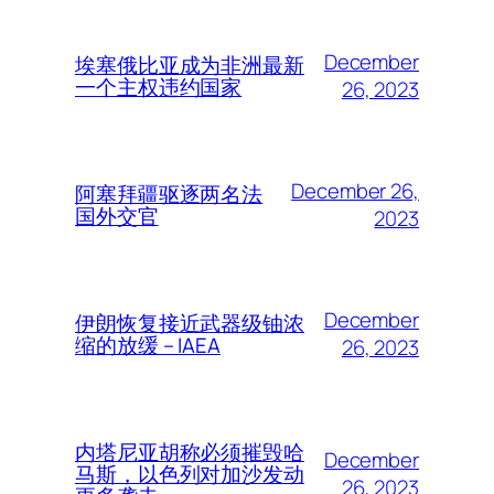
December
埃塞俄比亚成为非洲最新
一个主权违约国家
26, 2023
December 26,
阿塞拜疆驱逐两名法
国外交官
2023
December
伊朗恢复接近武器级铀浓
缩的放缓 – IAEA
26, 2023
内塔尼亚胡称必须摧毁哈
December
马斯，以色列对加沙发动
26, 2023