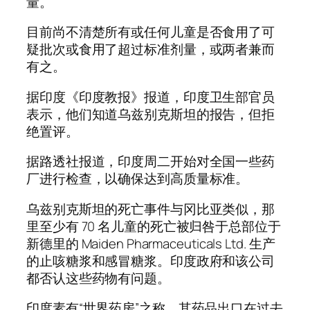
量。
目前尚不清楚所有或任何儿童是否食用了可
疑批次或食用了超过标准剂量，或两者兼而
有之。
据印度《印度教报》报道，印度卫生部官员
表示，他们知道乌兹别克斯坦的报告，但拒
绝置评。
据路透社报道，印度周二开始对全国一些药
厂进行检查，以确保达到高质量标准。
乌兹别克斯坦的死亡事件与冈比亚类似，那
里至少有 70 名儿童的死亡被归咎于总部位于
新德里的 Maiden Pharmaceuticals Ltd. 生产
的止咳糖浆和感冒糖浆。印度政府和该公司
都否认这些药物有问题。
印度素有“世界药房”之称，其药品出口在过去