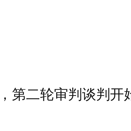
，第二轮审判谈判开