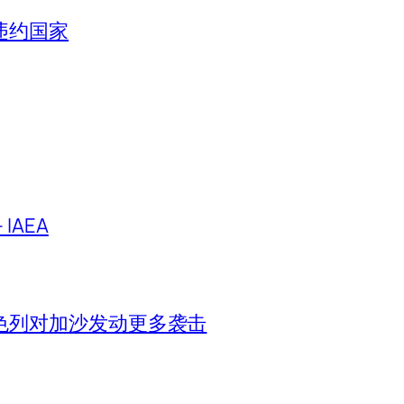
违约国家
IAEA
色列对加沙发动更多袭击