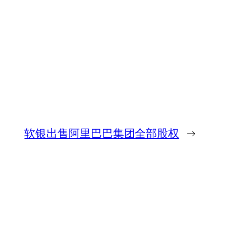
软银出售阿里巴巴集团全部股权
→