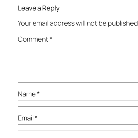
Leave a Reply
Your email address will not be published
Comment
*
Name
*
Email
*