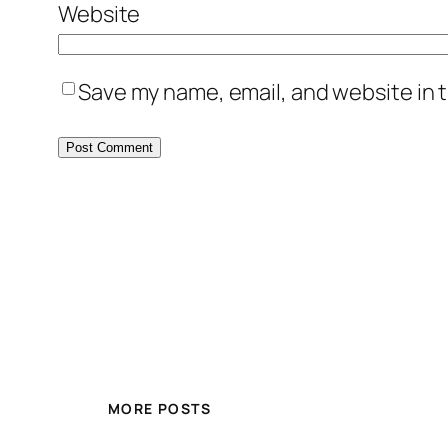
Website
Save my name, email, and website in t
MORE POSTS