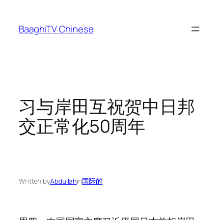
Skip
to
BaaghiTV Chinese
content
习与岸田互祝贺中日邦
交正常化50周年
Written by
Abdullah
in
国际的