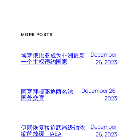
MORE POSTS
December
埃塞俄比亚成为非洲最新
一个主权违约国家
26, 2023
December 26,
阿塞拜疆驱逐两名法
国外交官
2023
December
伊朗恢复接近武器级铀浓
缩的放缓 – IAEA
26, 2023