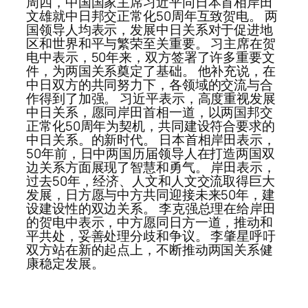
周四，中国国家主席习近平同日本首相岸田
文雄就中日邦交正常化50周年互致贺电。 两
国领导人均表示，发展中日关系对于促进地
区和世界和平与繁荣至关重要。 习主席在贺
电中表示，50年来，双方签署了许多重要文
件，为两国关系奠定了基础。 他补充说，在
中日双方的共同努力下，各领域的交流与合
作得到了加强。 习近平表示，高度重视发展
中日关系，愿同岸田首相一道，以两国邦交
正常化50周年为契机，共同建设符合要求的
中日关系。的新时代。 日本首相岸田表示，
50年前，日中两国历届领导人在打造两国双
边关系方面展现了智慧和勇气。 岸田表示，
过去50年，经济、人文和人文交流取得巨大
发展，日方愿与中方共同迎接未来50年，建
设建设性的双边关系。 李克强总理在给岸田
的贺电中表示，中方愿同日方一道，推动和
平共处，妥善处理分歧和争议。 李肇星呼吁
双方站在新的起点上，不断推动两国关系健
康稳定发展。