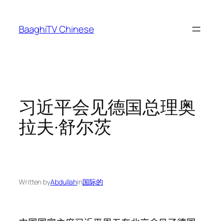
Skip
to
BaaghiTV Chinese
content
习近平会见德国总理奥
拉夫·舒尔茨
Written by
Abdullah
in
国际的