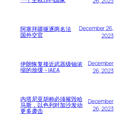
26, 2023
December 26,
阿塞拜疆驱逐两名法
国外交官
2023
December
伊朗恢复接近武器级铀浓
缩的放缓 – IAEA
26, 2023
内塔尼亚胡称必须摧毁哈
December
马斯，以色列对加沙发动
26, 2023
更多袭击