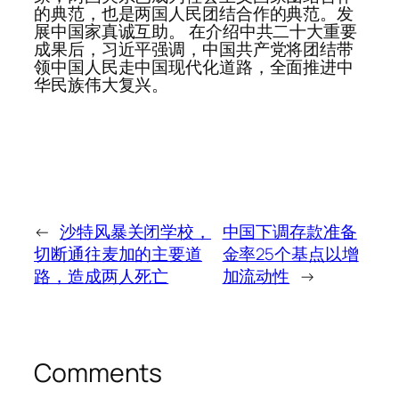
的典范，也是两国人民团结合作的典范。发
展中国家真诚互助。 在介绍中共二十大重要
成果后，习近平强调，中国共产党将团结带
领中国人民走中国现代化道路，全面推进中
华民族伟大复兴。
←
沙特风暴关闭学校，
中国下调存款准备
切断通往麦加的主要道
金率25个基点以增
路，造成两人死亡
加流动性
→
Comments