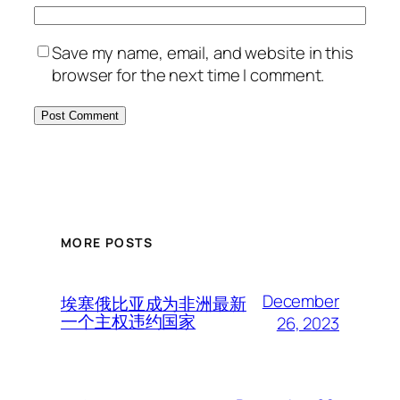
Save my name, email, and website in this
browser for the next time I comment.
MORE POSTS
December
埃塞俄比亚成为非洲最新
一个主权违约国家
26, 2023