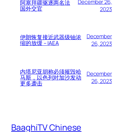
December 26,
阿塞拜疆驱逐两名法
国外交官
2023
December
伊朗恢复接近武器级铀浓
缩的放缓 – IAEA
26, 2023
内塔尼亚胡称必须摧毁哈
December
马斯，以色列对加沙发动
26, 2023
更多袭击
BaaghiTV Chinese