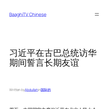
Skip
to
BaaghiTV Chinese
content
习近平在古巴总统访华
期间誓言长期友谊
Written by
Abdullah
in
国际的