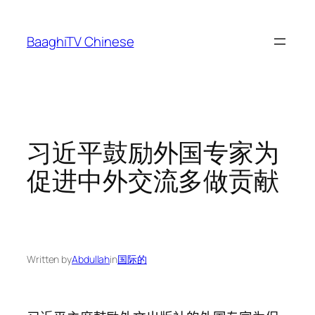
Skip
to
BaaghiTV Chinese
content
习近平鼓励外国专家为
促进中外交流多做贡献
Written by
Abdullah
in
国际的