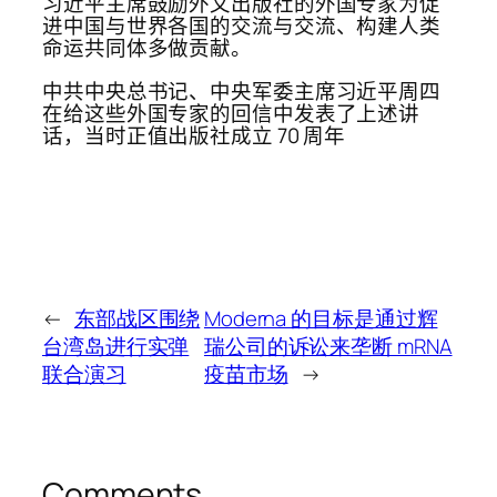
习近平主席鼓励外文出版社的外国专家为促
进中国与世界各国的交流与交流、构建人类
命运共同体多做贡献。
中共中央总书记、中央军委主席习近平周四
在给这些外国专家的回信中发表了上述讲
话，当时正值出版社成立 70 周年
←
东部战区围绕
Moderna 的目标是通过辉
台湾岛进行实弹
瑞公司的诉讼来垄断 mRNA
联合演习
疫苗市场
→
Comments