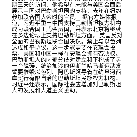
期三天的访问，他希望在未能与美国会面后
展示中国对巴勒斯坦国的支持。去年在纽约
参加联合国大会时的官员。 据官方媒体报
道，习近平重申中国支持巴勒斯坦权力机构
成为联合国正式会员国，并表示北京将继续
在多边论坛上支持巴勒斯坦方面。 美国反对
全面的巴勒斯坦联合国决议。禁止与以色列
达成和平协议，这一步骤需要在安理会投
票，美国和中国一样在安理会拥有否决权。
巴勒斯坦人的内部分歧对建立和平构成了另
一个障碍，统治加沙的伊斯兰哈马斯运动发
誓要摧毁以色列。阿巴斯领导着在约旦河西
岸实行有限自治的巴勒斯坦民族权力机构。
习近平还表示，国际社会应增加对巴勒斯坦
人的发展和人道主义援助。