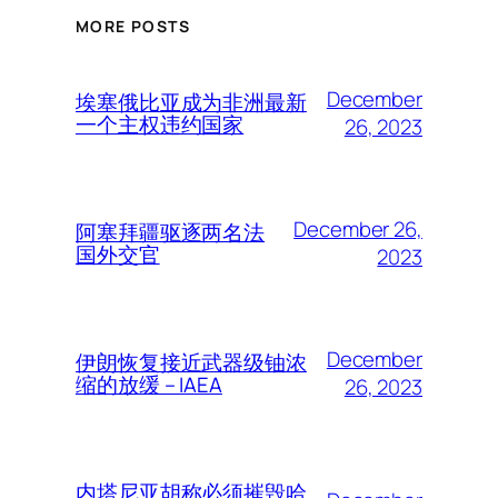
MORE POSTS
December
埃塞俄比亚成为非洲最新
一个主权违约国家
26, 2023
December 26,
阿塞拜疆驱逐两名法
国外交官
2023
December
伊朗恢复接近武器级铀浓
缩的放缓 – IAEA
26, 2023
内塔尼亚胡称必须摧毁哈