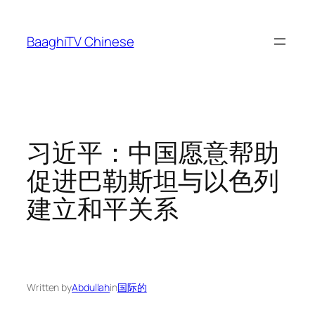
Skip
to
BaaghiTV Chinese
content
习近平：中国愿意帮助
促进巴勒斯坦与以色列
建立和平关系
Written by
Abdullah
in
国际的