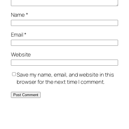
Name
*
Email
*
Website
Save my name, email, and website in this
browser for the next time I comment.