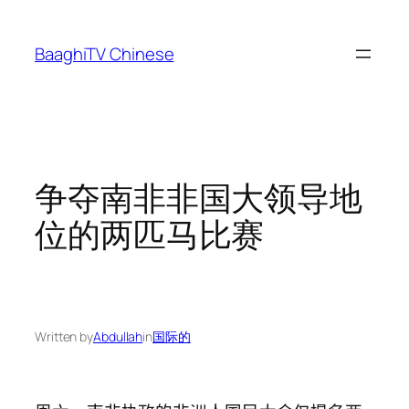
Skip
to
BaaghiTV Chinese
content
争夺南非非国大领导地
位的两匹马比赛
Written by
Abdullah
in
国际的