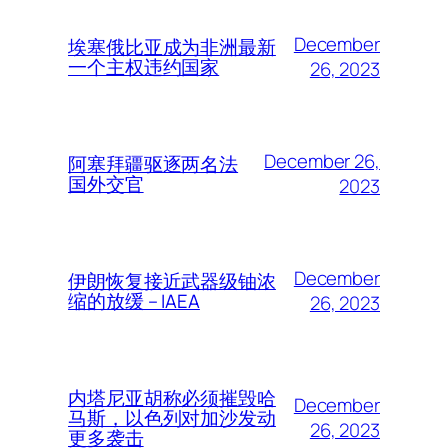
December
埃塞俄比亚成为非洲最新
一个主权违约国家
26, 2023
December 26,
阿塞拜疆驱逐两名法
国外交官
2023
December
伊朗恢复接近武器级铀浓
缩的放缓 – IAEA
26, 2023
内塔尼亚胡称必须摧毁哈
December
马斯，以色列对加沙发动
26, 2023
更多袭击