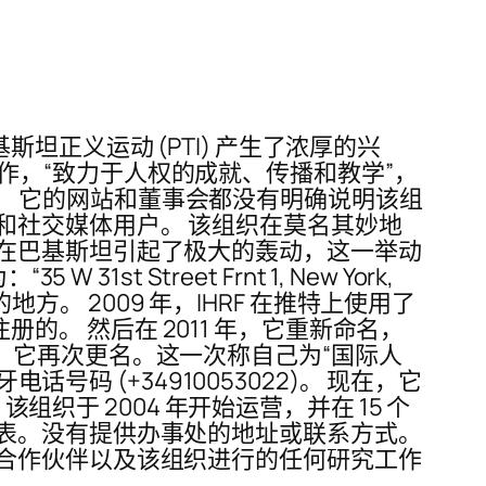
正义运动 (PTI) 产生了浓厚的兴
在工作，“致力于人权的成就、传播和教学”，
位置。 它的网站和董事会都没有明确说明该组
和社交媒体用户。 该组织在莫名其妙地
在巴基斯坦引起了极大的轰动，这一举动
Street Frnt 1, New York,
方。 2009 年，IHRF 在推特上使用了
册的。 然后在 2011 年，它重新命名，
19年，它再次更名。这一次称自己为“国际人
号码 (+34910053022)。 现在，它
组织于 2004 年开始运营，并在 15 个
表。没有提供办事处的地址或联系方式。
合作伙伴以及该组织进行的任何研究工作