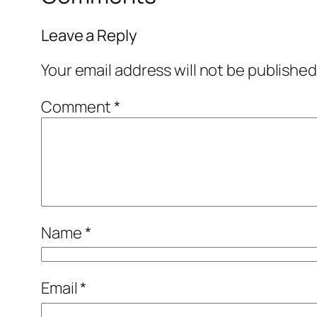
Leave a Reply
Your email address will not be published
Comment
*
Name
*
Email
*