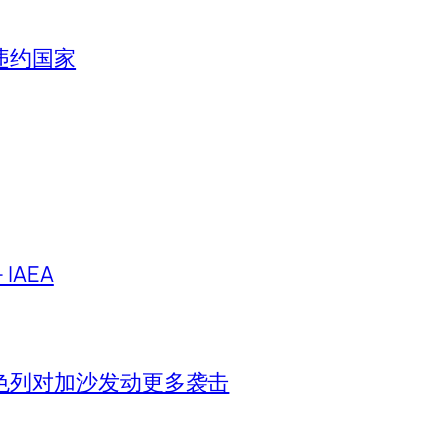
违约国家
IAEA
色列对加沙发动更多袭击