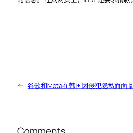
←
谷歌和Meta在韩国因侵犯隐私而面
Comments