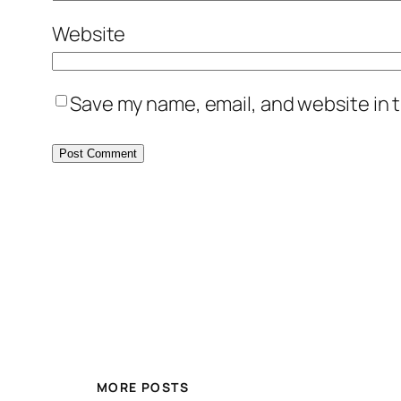
Website
Save my name, email, and website in t
MORE POSTS