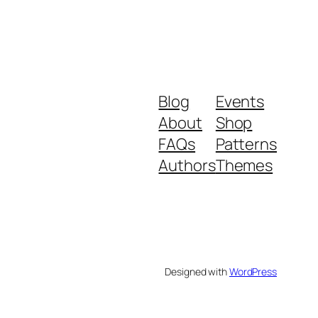
Blog
Events
About
Shop
FAQs
Patterns
Authors
Themes
Designed with
WordPress