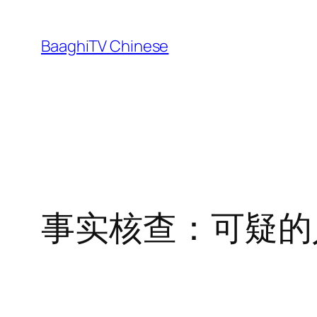
Skip
to
BaaghiTV Chinese
content
事实核查：可疑的人