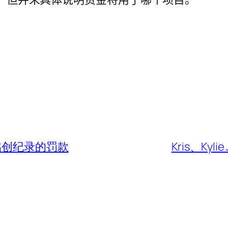
临创纪录的罚款
Kris、Kyl