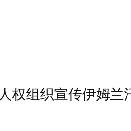
权组织宣传伊姆兰汗的