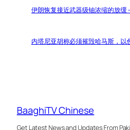
伊朗恢复接近武器级铀浓缩的放缓 – 
内塔尼亚胡称必须摧毁哈马斯，以
BaaghiTV Chinese
Get Latest News and Updates From Pak