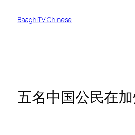
Skip
to
BaaghiTV Chinese
content
五名中国公民在加