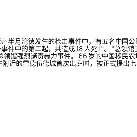
州半月湾镇发生的枪击事件中，有五名中国公民遇
件中的第二起，共造成 18 人死亡。 “总领
总领馆强烈谴责暴力事件。 66 岁的中国移民
在附近的雷德伍德城首次出庭时，被正式提出