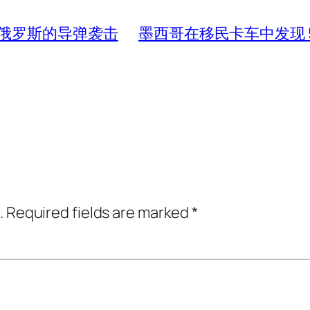
俄罗斯的导弹袭击
墨西哥在移民卡车中发现 
.
Required fields are marked
*