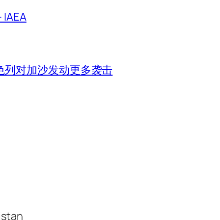
IAEA
色列对加沙发动更多袭击
istan