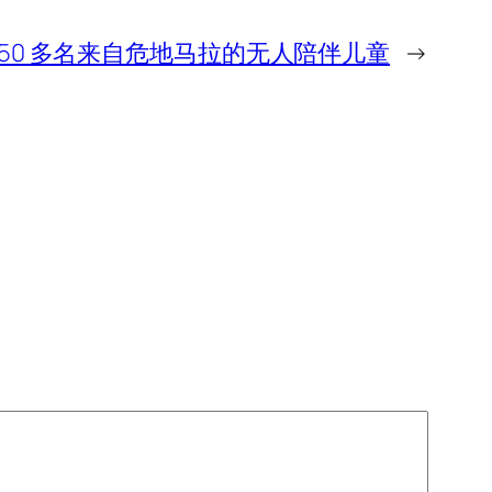
50 多名来自危地马拉的无人陪伴儿童
→