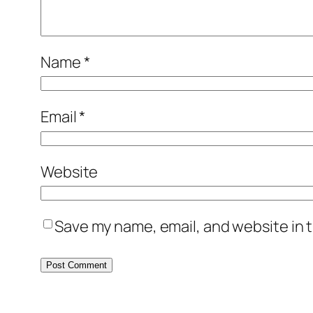
Name
*
Email
*
Website
Save my name, email, and website in t