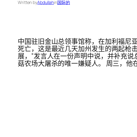
Written by
Abdullah
in
国际的
中国驻旧金山总领事馆称，在加利福尼亚
死亡，这是最近几天加州发生的两起枪击事
展，”发言人在一份声明中说，并补充说
菇农场大屠杀的唯一嫌疑人。 周三，他