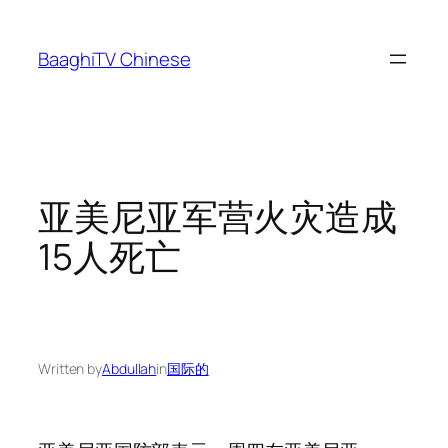
Skip
to
BaaghiTV Chinese
content
亚美尼亚军营火灾造成
15人死亡
Written by
Abdullah
in
国际的