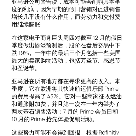
亚马逊公司警告说，成本可能会削弱其本季
度的利润，因为早期的假日营销对促进销售
增长几乎没有什么作用，而劳动力和交付费
用继续膨胀。
在这家电子商务巨头周四对截至 12 月的假日
季度做出惨淡预测后，股价在盘后交易中下
跌 19%。一年中的最后三个月包括一些美国
最大的卖家购物活动，包括万圣节、感恩节
和圣诞节。
亚马逊在所有地方都在寻求更高的收入。本
季度，它在欧洲将其快速航运俱乐部 Prime
的费用提高了 43%。它对一些商家征收燃油
和通胀附加费，并且第一次在一年内举办了
两次基石销售活动：7 月的 Prime 会员日和
10 月的 Prime 抢先体验促销活动。
这些努力可能不会得到回报。根据 Refinitiv