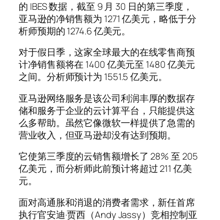
的 IBES 数据，截至 9 月 30 日的第三季度，
亚马逊的净销售额为 1271 亿美元，略低于分
析师预期的 1274.6 亿美元。
对于假日季，这家全球最大的在线零售商预
计净销售额将在 1400 亿美元至 1480 亿美元
之间。分析师预计为 1551.5 亿美元。
亚马逊网络服务是该公司利润丰厚的数据存
储和服务于企业的云计算平台，只能提供这
么多帮助。虽然它像微软一样提供了急需的
营业收入，但亚马逊却没有达到预期。
它使第三季度的云销售额增长了 28% 至 205
亿美元，而分析师此前预计将超过 211 亿美
元。
面对高通胀和消退的消费者需求，新任首席
执行官安迪·贾西（Andy Jassy）竞相控制亚