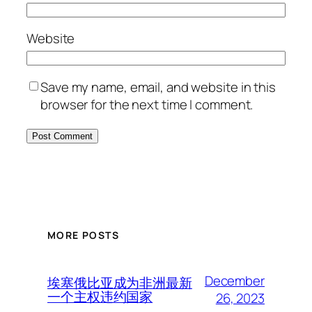
Website
Save my name, email, and website in this
browser for the next time I comment.
MORE POSTS
December
埃塞俄比亚成为非洲最新
一个主权违约国家
26, 2023