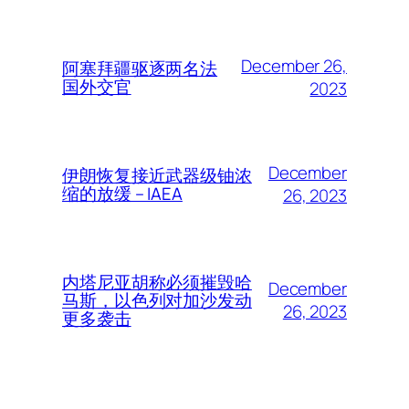
December 26,
阿塞拜疆驱逐两名法
国外交官
2023
December
伊朗恢复接近武器级铀浓
缩的放缓 – IAEA
26, 2023
内塔尼亚胡称必须摧毁哈
December
马斯，以色列对加沙发动
26, 2023
更多袭击