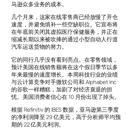
马逊众多业务的成本。
几个月来，这家在线零售商已经放慢了开仓
速度，并避免填补一些空缺职位。它宣布将
在年底前关闭其虚拟医疗保健服务，并正在
缩减长期以来被吹捧的通过小型自动人行道
汽车运送货物的努力。
它的同行几乎没有看到亮点。在零售领域，
预计美国在线销售额将在这个假日季节以多
年来最慢的速度增长。本周科技行业的业绩
与云计算竞争对手微软公司和 Alphabet Inc
的谷歌一样糟糕，加剧了对经济衰退的担
忧。美国消费者信心在 10 月份出现了掉头。
根据 Refinitiv 的 IBES 数据，亚马逊第三季度
的净利润降至 29 亿美元，高于分析师平均预
期的 22 亿美元利润。