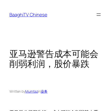
Skip
to
BaaghiTV Chinese
content
亚马逊警告成本可能会
削弱利润，股价暴跌
Written by
Mumtaz
in
业务