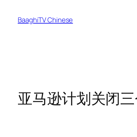
Skip
to
BaaghiTV Chinese
content
亚马逊计划关闭三个