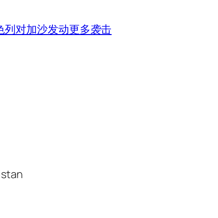
色列对加沙发动更多袭击
istan