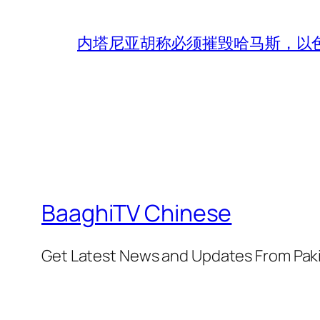
内塔尼亚胡称必须摧毁哈马斯，以
BaaghiTV Chinese
Get Latest News and Updates From Pak