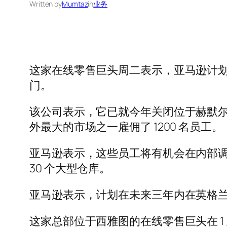
Written by
Mumtaz
in
业务
这家在线零售巨头周二表示，亚马逊计划关
门。
该公司表示，它已就今年关闭位于赫默
外最大的市场之一雇佣了 1200 名员工。
亚马逊表示，这些员工将有机会在内部
30 个大型仓库。
亚马逊表示，计划在未来三年内在英格兰中
这家总部位于西雅图的在线零售巨头在 1 