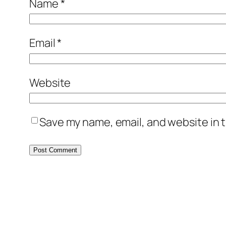
Name
*
Email
*
Website
Save my name, email, and website in t