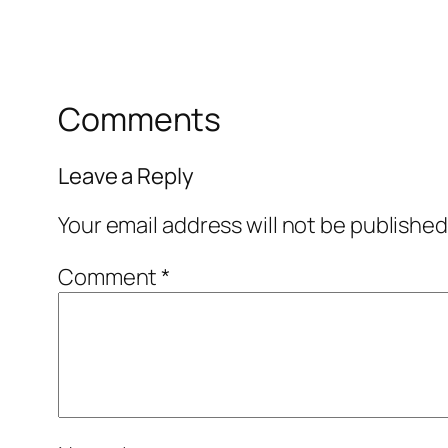
Comments
Leave a Reply
Your email address will not be published
Comment
*