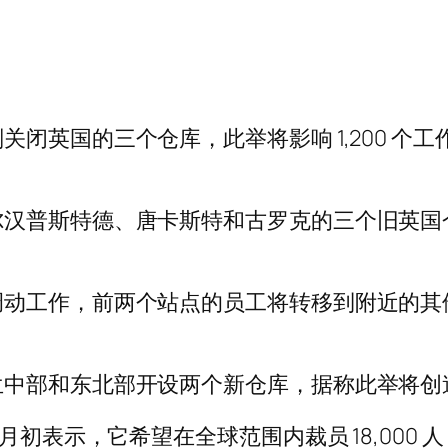
闭英国的三个仓库，此举将影响 1,200 个
尔汉普斯特德、唐卡斯特和古罗克的三个旧英国
调动工作，前两个站点的员工将转移到附近的其
部和东北部开设两个新仓库，据称此举将创造 2
月初表示，它希望在全球范围内裁员 18,000