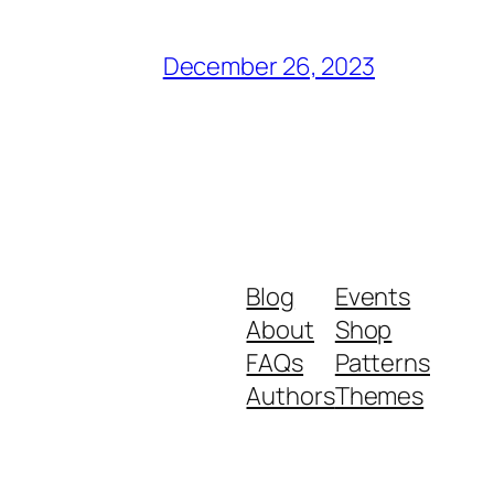
December 26, 2023
Blog
Events
About
Shop
FAQs
Patterns
Authors
Themes