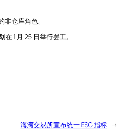
的非仓库角色。
1 月 25 日举行罢工。
海湾交易所宣布统一 ESG 指标
→