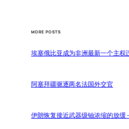
MORE POSTS
埃塞俄比亚成为非洲最新一个主权
阿塞拜疆驱逐两名法国外交官
伊朗恢复接近武器级铀浓缩的放缓 – 