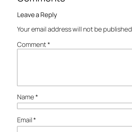
Leave a Reply
Your email address will not be published
Comment
*
Name
*
Email
*