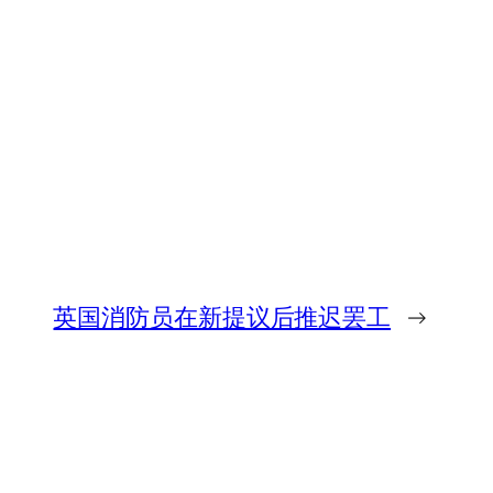
英国消防员在新提议后推迟罢工
→