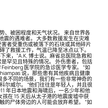
势、被困程度和天气状况。 来自世界各
地震的遇难者。 大多数救援发生在灾难
多受害者受重伤或被落下的石块或其他碎片
阻碍了救援工作，气温已降至冰点以下。
，”A.K. 博士说。麻省总医院急救和
些通常是罕见且特殊的情况。 外伤患者，包括
einberg 医学院的急诊医学专家。 “如
ampas 说，那些患有其他疾病且健康
到很多不同的场景，我们有一些非常神奇的
科尔威尔。 “他们往往是年轻人，并且很
11 年日本地震和海啸后，一名少年和他
女孩在 15 天后从太子港的地震废墟中获
接触的尸体旁边的人可能会放弃希望。 “如