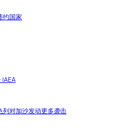
违约国家
IAEA
色列对加沙发动更多袭击