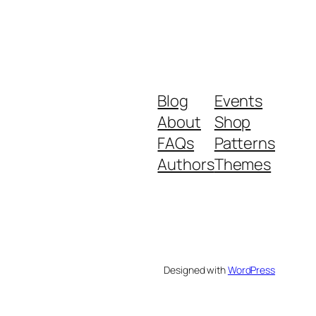
Blog
Events
About
Shop
FAQs
Patterns
Authors
Themes
Designed with
WordPress