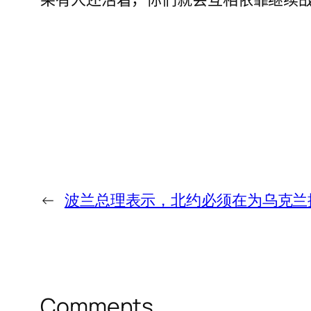
←
波兰总理表示，北约必须在为乌克兰
Comments