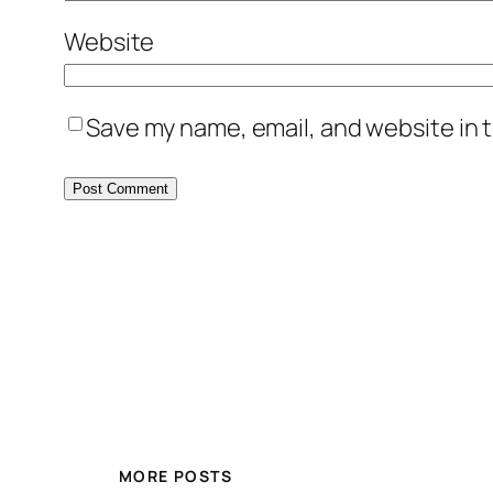
Website
Save my name, email, and website in t
MORE POSTS