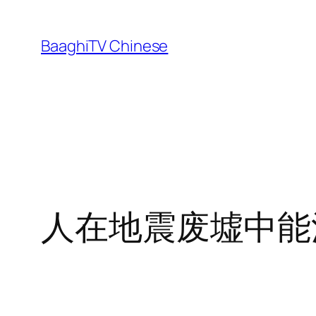
Skip
to
BaaghiTV Chinese
content
人在地震废墟中能