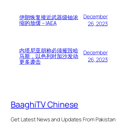
December
伊朗恢复接近武器级铀浓
缩的放缓 – IAEA
26, 2023
内塔尼亚胡称必须摧毁哈
December
马斯，以色列对加沙发动
26, 2023
更多袭击
BaaghiTV Chinese
Get Latest News and Updates From Pakistan