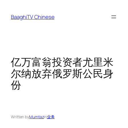
Skip
to
BaaghiTV Chinese
content
亿万富翁投资者尤里米
尔纳放弃俄罗斯公民身
份
Written by
Mumtaz
in
业务