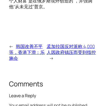
个人财富“是在俄罗斯境外创造的”，并强调
他“从未见过”普京。
←
韩国改善不平
孟加拉国反对派称 4,000
等，香港下滑：乐
人因政府镇压而受到指控
施会
→
Comments
Leave a Reply
Your email address will not be published.