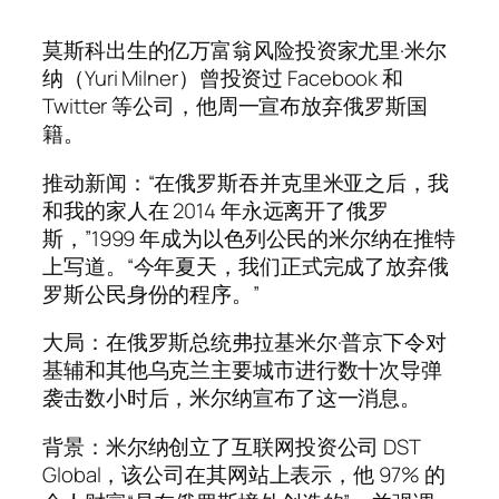
莫斯科出生的亿万富翁风险投资家尤里·米尔
纳（Yuri Milner）曾投资过 Facebook 和
Twitter 等公司，他周一宣布放弃俄罗斯国
籍。
推动新闻：“在俄罗斯吞并克里米亚之后，我
和我的家人在 2014 年永远离开了俄罗
斯，”1999 年成为以色列公民的米尔纳在推特
上写道。“今年夏天，我们正式完成了放弃俄
罗斯公民身份的程序。”
大局：在俄罗斯总统弗拉基米尔·普京下令对
基辅和其他乌克兰主要城市进行数十次导弹
袭击数小时后，米尔纳宣布了这一消息。
背景：米尔纳创立了互联网投资公司 DST
Global，该公司在其网站上表示，他 97% 的