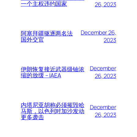
一个主权违约国家
26, 2023
December 26,
阿塞拜疆驱逐两名法
国外交官
2023
December
伊朗恢复接近武器级铀浓
缩的放缓 – IAEA
26, 2023
内塔尼亚胡称必须摧毁哈
December
马斯，以色列对加沙发动
26, 2023
更多袭击