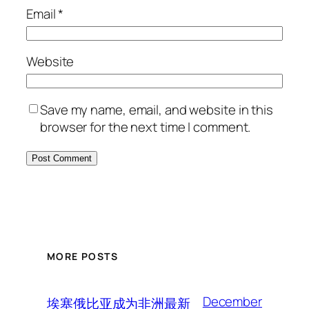
Email
*
Website
Save my name, email, and website in this
browser for the next time I comment.
MORE POSTS
December
埃塞俄比亚成为非洲最新