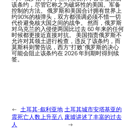
该条约，尽管它称之为破坏性的美国。军备
控制的方法。 俄罗斯和美国合计拥有世界上
约90%的核弹头，双方都强调必须不惜一切
代价避免核大国之间的战争。 然而，俄罗斯
对乌克兰的入侵使两国比过去 60 年来的任何
时候都更接近直接对抗。 美国指责俄罗斯不
允许对其领土进行检查，违反了该条约，而
莫斯科则警告说，西方“打败”俄罗斯的决心
可能会阻止该条约在 2026 年到期时得到续
签。
←
土耳其-叙利亚地
土耳其城市安塔基亚的
震死亡人数上升至八
废墟讲述了丰富的过去
人
→