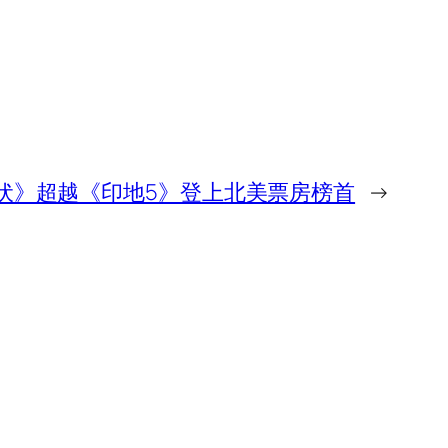
伏》超越《印地5》登上北美票房榜首
→