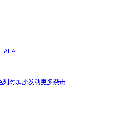
IAEA
色列对加沙发动更多袭击