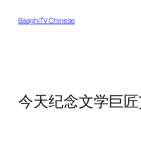
Skip
to
BaaghiTV Chinese
content
今天纪念文学巨匠