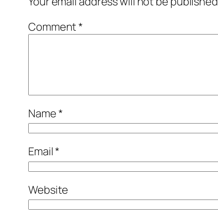
Your email address will not be published
Comment
*
Name
*
Email
*
Website