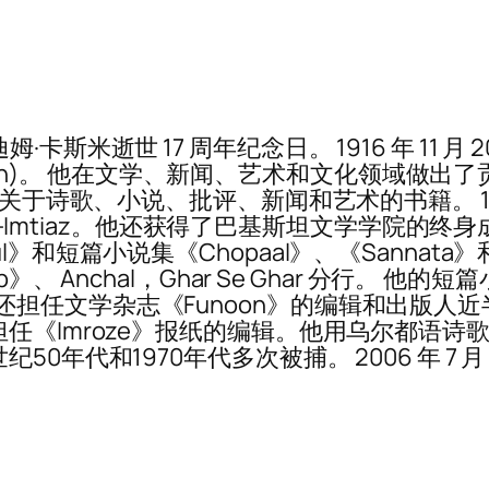
逝世 17 周年纪念日。 1916 年 11 月 20 
h Awan)。 他在文学、新闻、艺术和文化领域做
 部关于诗歌、小说、批评、新闻和艺术的书籍。 
a-i-Imtiaz。他还获得了巴基斯坦文学学院
-Gul》和短篇小说集《Chopaal》、《Sannata》和《
-Gardab》、 Anchal，Ghar Se Ghar 
and。 他还担任文学杂志《Funoon》的编辑和
任《Imroze》报纸的编辑。他用乌尔都语诗
0年代和1970年代多次被捕。 2006 年 7 