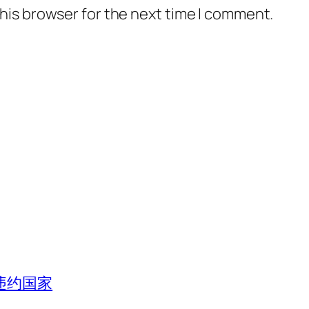
his browser for the next time I comment.
违约国家